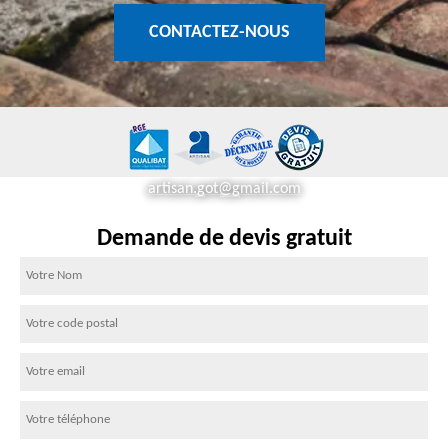
CONTACTEZ-NOUS
artisan.got@gmail.com
Demande de devis gratuit