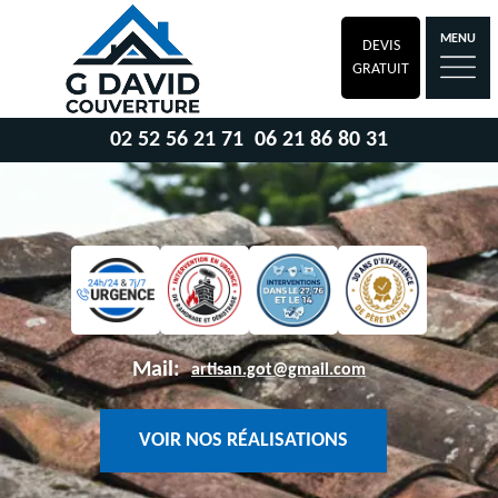
MENU
DEVIS
GRATUIT
02 52 56 21 71
06 21 86 80 31
Mail:
artisan.got@gmail.com
VOIR NOS RÉALISATIONS