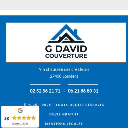
9 h chaussée des créateurs
27400 Louviers
-
02 52 56 21 71
06 21 86 80 31
© 2026 - 2026 - TOUTS DROITS RÉSERVÉS
DEVIS GRATUIT
5.0
MENTIONS LÉGALES
Lire nos
113
avis