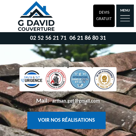
MENU
DEVIS
GRATUIT
02 52 56 21 71
06 21 86 80 31
Mail:
artisan.got@gmail.com
VOIR NOS RÉALISATIONS