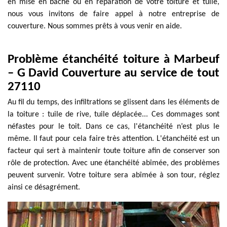
en mise en bâche ou en réparation de votre toiture et tuile,
nous vous invitons de faire appel à notre entreprise de
couverture. Nous sommes prêts à vous venir en aide.
Problème étanchéité toiture à Marbeuf
– G David Couverture au service de tout
27110
Au fil du temps, des infiltrations se glissent dans les éléments de
la toiture : tuile de rive, tuile déplacée... Ces dommages sont
néfastes pour le toit. Dans ce cas, l'étanchéité n’est plus le
même. Il faut pour cela faire très attention. L'étanchéité est un
facteur qui sert à maintenir toute toiture afin de conserver son
rôle de protection. Avec une étanchéité abîmée, des problèmes
peuvent survenir. Votre toiture sera abîmée à son tour, réglez
ainsi ce désagrément.