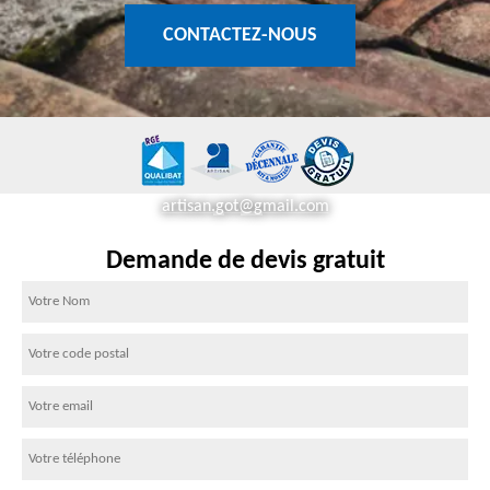
CONTACTEZ-NOUS
artisan.got@gmail.com
Demande de devis gratuit