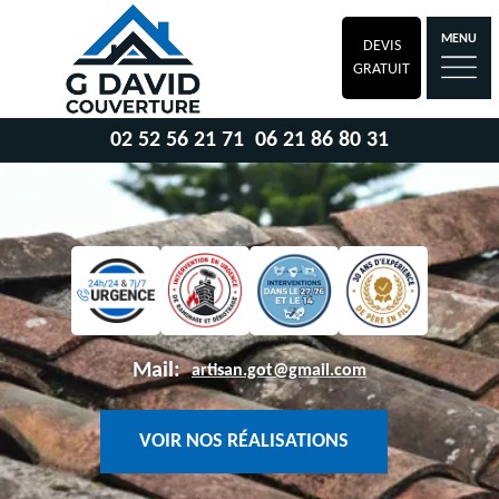
MENU
DEVIS
GRATUIT
02 52 56 21 71
06 21 86 80 31
Mail:
artisan.got@gmail.com
VOIR NOS RÉALISATIONS