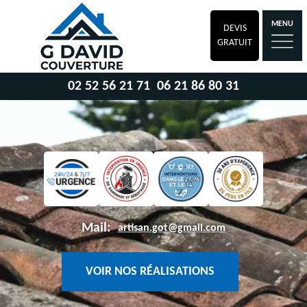
MENU
DEVIS
GRATUIT
02 52 56 21 71
06 21 86 80 31
Mail:
artisan.got@gmail.com
VOIR NOS RÉALISATIONS