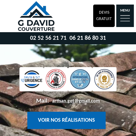
MENU
DEVIS
GRATUIT
02 52 56 21 71
06 21 86 80 31
Mail:
artisan.got@gmail.com
VOIR NOS RÉALISATIONS