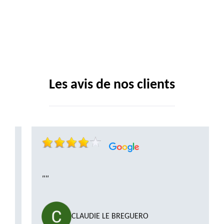
Les avis de nos clients
""
CLAUDIE LE BREGUERO