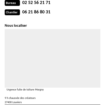
02 52 56 21 71
Bureau
06 21 86 80 31
Chantier
Nous localiser
Urgence fuite de toiture Morgny
9 h chaussée des créateurs
27400 Louviers