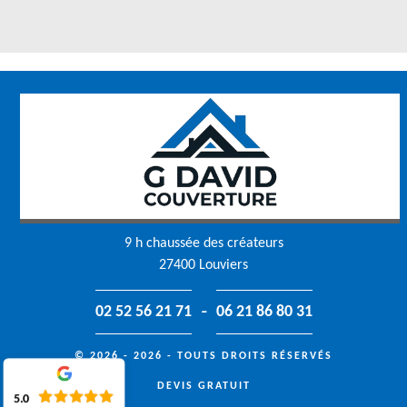
9 h chaussée des créateurs
27400 Louviers
-
02 52 56 21 71
06 21 86 80 31
© 2026 - 2026 - TOUTS DROITS RÉSERVÉS
DEVIS GRATUIT
5.0