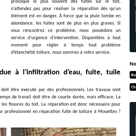
provoque le plus souvent des fuites sur le toit,
n’attendez pas pour réaliser la réparation dès qu’un
élément est en danger. À force que la pluie tombe en
abondance, les fuites sont de plus en plus graves. Si
vous rencontrez ce problème, nous possédons un
service d’urgence d’intervention. Disponibles à tout
moment pour régler à temps tout problème
d’étanchéité toiture, nous sommes à votre service.
No
ue à l’infiltration d’eau, fuite, tuile
Bu
Ch
i doit être exécuté par des professionnels. Les travaux sont
emps de travail doit être de courte durée, mais efficace. La
 les fissures du toit. La réparation est donc nécessaire pour
ur professionnel en réparation fuite de toiture à Mouettes ?