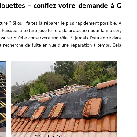
Mouettes – confiez votre demande à G
ture ? Si oui, faites là réparer le plus rapidement possible. A
Puisque la toiture joue le rôle de protection pour la maison,
assurer qu’elle conservera son rôle. Si jamais l’eau entre dans
e la recherche de fuite en vue d’une réparation à temps. Cela