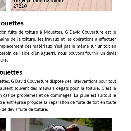
Mouettes
tion fuite de toiture à Mouettes, G David Couverture est le
ne de la toiture, les travaux et les opérations à effectuer
remplacement des matériaux n’est pas le même sur un toit en
besoin de l’aide d’un aguerri, nous pouvons fournir un devis
ture.
Mouettes
ettes, G David Couverture dispose des interventions pour tout
causent souvent des mauvais dégâts pour la toiture. C’est la
 en cas de problèmes et de dommages. La pluie est surtout le
e entreprise propose la réparation de fuite de toit en toute
de devis fuite de toiture.