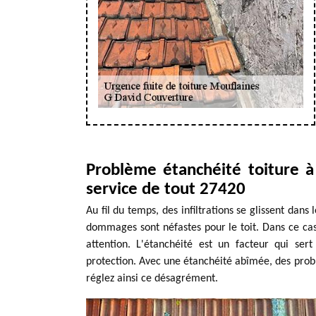
Problème étanchéité toiture 
service de tout 27420
Au fil du temps, des infiltrations se glissent dans 
dommages sont néfastes pour le toit. Dans ce cas, 
attention. L'étanchéité est un facteur qui ser
protection. Avec une étanchéité abîmée, des probl
réglez ainsi ce désagrément.