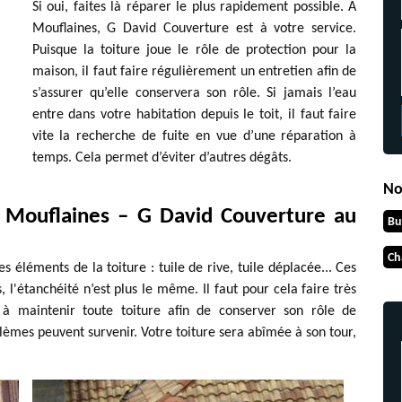
Si oui, faites là réparer le plus rapidement possible. A
Mouflaines, G David Couverture est à votre service.
Puisque la toiture joue le rôle de protection pour la
maison, il faut faire régulièrement un entretien afin de
s’assurer qu’elle conservera son rôle. Si jamais l’eau
entre dans votre habitation depuis le toit, il faut faire
vite la recherche de fuite en vue d’une réparation à
temps. Cela permet d’éviter d’autres dégâts.
No
à Mouflaines – G David Couverture au
Bu
Ch
les éléments de la toiture : tuile de rive, tuile déplacée... Ces
l'étanchéité n’est plus le même. Il faut pour cela faire très
t à maintenir toute toiture afin de conserver son rôle de
èmes peuvent survenir. Votre toiture sera abîmée à son tour,