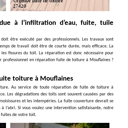
ue à l’infiltration d’eau, fuite, tuile
i doit être exécuté par des professionnels. Les travaux sont
emps de travail doit être de courte durée, mais efficace. La
 les fissures du toit. La réparation est donc nécessaire pour
r professionnel en réparation fuite de toiture à Mouflaines ?
uite toiture à Mouflaines
iture. Au service de toute réparation de fuite de toiture à
ce. Les dégradations des toits sont souvent causées par des
oisissures et les intempéries. La fuite couverture devrait se
 à l’abri. Si vous voulez une intervention satisfaisante, notre
fuites de votre toit.