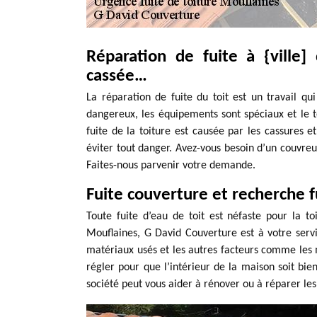
Réparation de fuite à {ville] d
cassée…
La réparation de fuite du toit est un travail qu
dangereux, les équipements sont spéciaux et le t
fuite de la toiture est causée par les cassures et
éviter tout danger. Avez-vous besoin d’un couvreu
Faites-nous parvenir votre demande.
Fuite couverture et recherche f
Toute fuite d’eau de toit est néfaste pour la to
Mouflaines, G David Couverture est à votre servi
matériaux usés et les autres facteurs comme les m
régler pour que l’intérieur de la maison soit bien
société peut vous aider à rénover ou à réparer les 