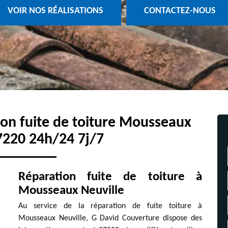
VOIR NOS RÉALISATIONS
CONTACTEZ-NOUS
tion fuite de toiture Mousseaux
7220 24h/24 7j/7
Réparation fuite de toiture à
Mousseaux Neuville
Au service de la réparation de fuite toiture à
Mousseaux Neuville, G David Couverture dispose des