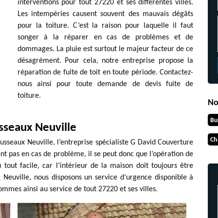
interventions pour tout 27220 et ses différentes villes.
Les intempéries causent souvent des mauvais dégâts
pour la toiture. C’est la raison pour laquelle il faut
songer à la réparer en cas de problèmes et de
dommages. La pluie est surtout le majeur facteur de ce
désagrément. Pour cela, notre entreprise propose la
réparation de fuite de toit en toute période. Contactez-
nous ainsi pour toute demande de devis fuite de
toiture.
No
Bu
sseaux Neuville
Ch
usseaux Neuville, l’entreprise spécialiste G David Couverture
nt pas en cas de problème, il se peut donc que l’opération de
 tout facile, car l’intérieur de la maison doit toujours être
 Neuville, nous disposons un service d’urgence disponible à
mes ainsi au service de tout 27220 et ses villes.