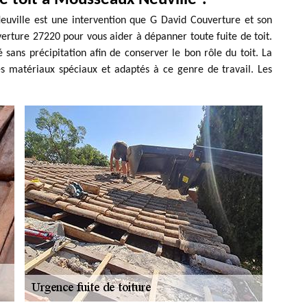
euville est une intervention que G David Couverture et son
rture 27220 pour vous aider à dépanner toute fuite de toit.
sé sans précipitation afin de conserver le bon rôle du toit. La
des matériaux spéciaux et adaptés à ce genre de travail. Les