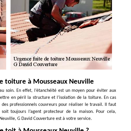
e toiture à Mousseaux Neuville
au soin. En effet, l’étanchéité est un moyen pour éviter aux
ttre en péril la structure et l’isolation de la toiture. En cas
 des professionnels couvreurs pour réaliser le travail. Il faut
soit toujours l’agent protecteur de la maison. Pour cela,
Neuville, G David Couverture est à votre service.
 toit à Mousseaux Neuville ?