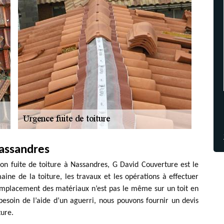
Nassandres
ion fuite de toiture à Nassandres, G David Couverture est le
ne de la toiture, les travaux et les opérations à effectuer
remplacement des matériaux n’est pas le même sur un toit en
besoin de l’aide d’un aguerri, nous pouvons fournir un devis
ture.