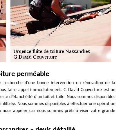
oiture perméable
e recherche d’une bonne intervention en rénovation de la
 nous faire appel immédiatement. G David Couverture est un
erte d’étanchéité d’un toit et tuile. Nous sommes disponibles
 infiltrée. Nous sommes disponibles à effectuer une opération
r à nous appeler car nous sommes prêts à viser votre grande
ssandres – devis détaillé