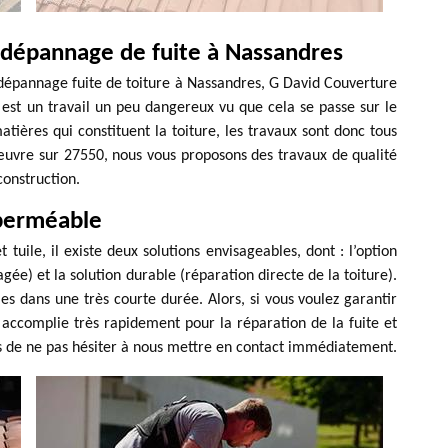
 dépannage de fuite à Nassandres
 dépannage fuite de toiture à Nassandres, G David Couverture
r est un travail un peu dangereux vu que cela se passe sur le
tières qui constituent la toiture, les travaux sont donc tous
 œuvre sur 27550, nous vous proposons des travaux de qualité
construction.
 perméable
 tuile, il existe deux solutions envisageables, dont : l’option
e) et la solution durable (réparation directe de la toiture).
es dans une très courte durée. Alors, si vous voulez garantir
 accomplie très rapidement pour la réparation de la fuite et
itons de ne pas hésiter à nous mettre en contact immédiatement.