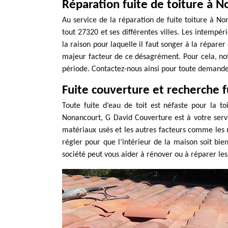
Réparation fuite de toiture à 
Au service de la réparation de fuite toiture à N
tout 27320 et ses différentes villes. Les intempér
la raison pour laquelle il faut songer à la répare
majeur facteur de ce désagrément. Pour cela, notr
période. Contactez-nous ainsi pour toute demande 
Fuite couverture et recherche f
Toute fuite d’eau de toit est néfaste pour la to
Nonancourt, G David Couverture est à votre servi
matériaux usés et les autres facteurs comme les m
régler pour que l’intérieur de la maison soit bien
société peut vous aider à rénover ou à réparer les 