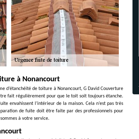
oiture à Nonancourt
me d’étanchéité de toiture à Nonancourt, G David Couverture
 être fait régulièrement pour que le toit soit toujours étanche.
fuite envahissent l’intérieur de la maison. Cela n’est pas très
éparation de fuite doit être faite par des professionnels pour
s sommes à votre service.
ancourt