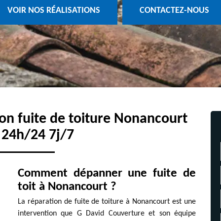
VOIR NOS RÉALISATIONS
CONTACTEZ-NOUS
ion fuite de toiture Nonancourt
 24h/24 7j/7
Comment dépanner une fuite de
toit à Nonancourt ?
La réparation de fuite de toiture à Nonancourt est une
intervention que G David Couverture et son équipe