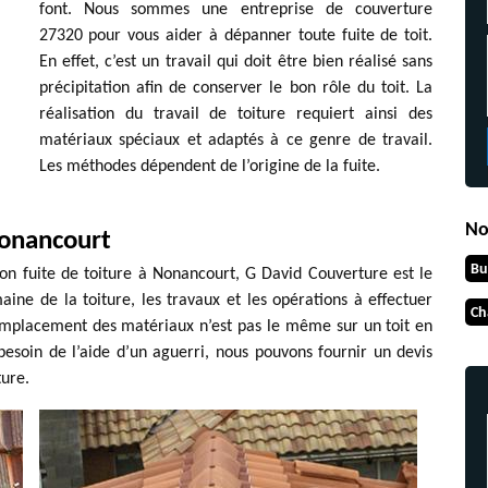
font. Nous sommes une entreprise de couverture
27320 pour vous aider à dépanner toute fuite de toit.
En effet, c’est un travail qui doit être bien réalisé sans
précipitation afin de conserver le bon rôle du toit. La
réalisation du travail de toiture requiert ainsi des
matériaux spéciaux et adaptés à ce genre de travail.
Les méthodes dépendent de l’origine de la fuite.
No
Nonancourt
Bu
ion fuite de toiture à Nonancourt, G David Couverture est le
ne de la toiture, les travaux et les opérations à effectuer
Ch
remplacement des matériaux n’est pas le même sur un toit en
besoin de l’aide d’un aguerri, nous pouvons fournir un devis
ture.