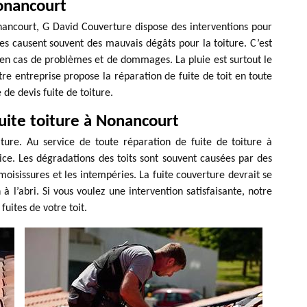
Nonancourt
onancourt, G David Couverture dispose des interventions pour
ies causent souvent des mauvais dégâts pour la toiture. C’est
r en cas de problèmes et de dommages. La pluie est surtout le
e entreprise propose la réparation de fuite de toit en toute
de devis fuite de toiture.
uite toiture à Nonancourt
iture. Au service de toute réparation de fuite de toiture à
ce. Les dégradations des toits sont souvent causées par des
oisissures et les intempéries. La fuite couverture devrait se
 à l’abri. Si vous voulez une intervention satisfaisante, notre
fuites de votre toit.