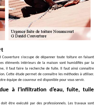
rt
d Couverture s’occupe de dépanner toute toiture en faisant
les éléments intérieurs de la maison sont humidifiés par la
me, il faut faire la recherche de fuite. Il faut ainsi connaître
ation. Cette étude permet de connaître les méthodes à utiliser.
otre équipe de couvreur est disponible pour vous servir.
ue à l’infiltration d’eau, fuite, tuile
i doit être exécuté par des professionnels. Les travaux sont