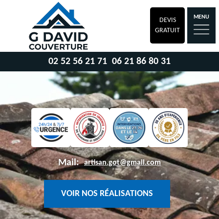
MENU
DEVIS
GRATUIT
02 52 56 21 71
06 21 86 80 31
Mail:
artisan.got@gmail.com
VOIR NOS RÉALISATIONS