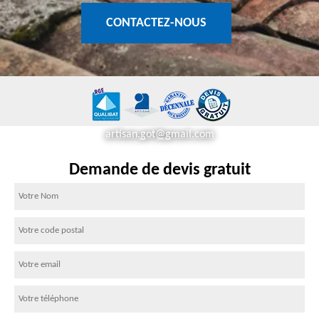
CONTACTEZ-NOUS
artisan.got@gmail.com
Demande de devis gratuit