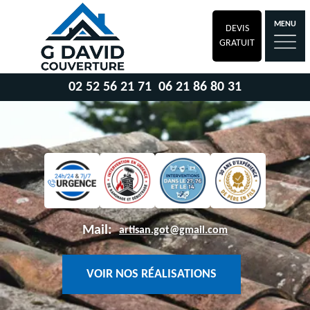
MENU
DEVIS
GRATUIT
02 52 56 21 71
06 21 86 80 31
Mail:
artisan.got@gmail.com
VOIR NOS RÉALISATIONS