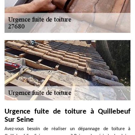
Urgence fuite de toiture à Quillebeuf
Sur Seine
Avez-vous besoin de réaliser un dépannage de toiture à