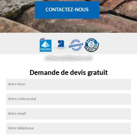
CONTACTEZ-NOUS
artisan.got@gmail.com
Demande de devis gratuit