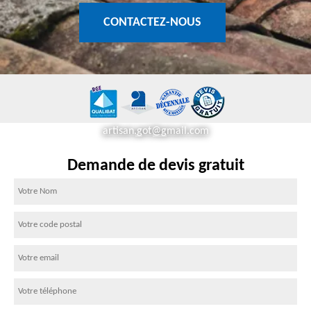
CONTACTEZ-NOUS
artisan.got@gmail.com
Demande de devis gratuit