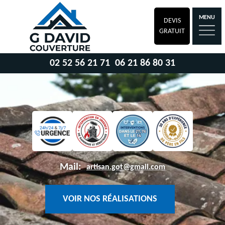
MENU
DEVIS
GRATUIT
02 52 56 21 71
06 21 86 80 31
Mail:
artisan.got@gmail.com
VOIR NOS RÉALISATIONS