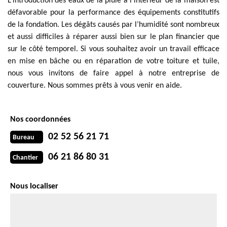
L’introduction des eaux de la pluie à l’intérieur de la maison est
défavorable pour la performance des équipements constitutifs
de la fondation. Les dégâts causés par l’humidité sont nombreux
et aussi difficiles à réparer aussi bien sur le plan financier que
sur le côté temporel. Si vous souhaitez avoir un travail efficace
en mise en bâche ou en réparation de votre toiture et tuile,
nous vous invitons de faire appel à notre entreprise de
couverture. Nous sommes prêts à vous venir en aide.
Nos coordonnées
02 52 56 21 71
Bureau
06 21 86 80 31
Chantier
Nous localiser