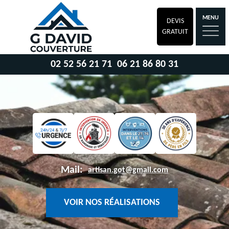
MENU
DEVIS
GRATUIT
02 52 56 21 71
06 21 86 80 31
Mail:
artisan.got@gmail.com
VOIR NOS RÉALISATIONS