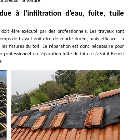
tibles sur la toiture.
ue à l’infiltration d’eau, fuite, tuile
i doit être exécuté par des professionnels. Les travaux sont
emps de travail doit être de courte durée, mais efficace. La
 les fissures du toit. La réparation est donc nécessaire pour
r professionnel en réparation fuite de toiture à Saint Benoit
e.