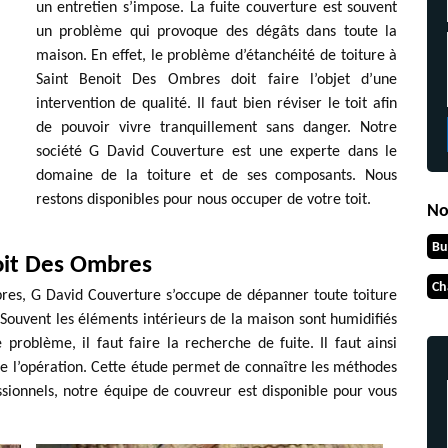
un entretien s’impose. La fuite couverture est souvent
un problème qui provoque des dégâts dans toute la
maison. En effet, le problème d’étanchéité de toiture à
Saint Benoit Des Ombres doit faire l’objet d’une
intervention de qualité. Il faut bien réviser le toit afin
de pouvoir vivre tranquillement sans danger. Notre
société G David Couverture est une experte dans le
domaine de la toiture et de ses composants. Nous
restons disponibles pour nous occuper de votre toit.
No
Bu
oit Des Ombres
Ch
bres, G David Couverture s’occupe de dépanner toute toiture
 Souvent les éléments intérieurs de la maison sont humidifiés
e problème, il faut faire la recherche de fuite. Il faut ainsi
ire l’opération. Cette étude permet de connaître les méthodes
essionnels, notre équipe de couvreur est disponible pour vous