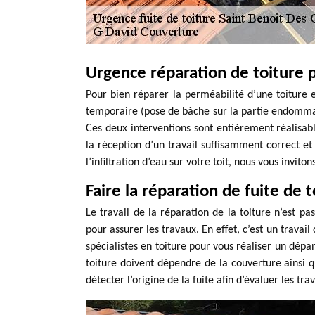
Urgence réparation de toiture
Pour bien réparer la perméabilité d’une toiture et
temporaire (pose de bâche sur la partie endommagé
Ces deux interventions sont entièrement réalisabl
la réception d’un travail suffisamment correct et
l’infiltration d’eau sur votre toit, nous vous inv
Faire la réparation de fuite de
Le travail de la réparation de la toiture n’est pa
pour assurer les travaux. En effet, c’est un trava
spécialistes en toiture pour vous réaliser un dép
toiture doivent dépendre de la couverture ainsi qu
détecter l’origine de la fuite afin d’évaluer les tr