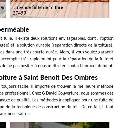
 perméable
 tuile, il existe deux solutions envisageables, dont : l’option
e) et la solution durable (réparation directe de la toiture).
es dans une très courte durée. Alors, si vous voulez garantir
 accomplie très rapidement pour la réparation de la fuite et
itons de ne pas hésiter à nous mettre en contact immédiatement.
 toiture à Saint Benoit Des Ombres
s toujours facile. Il importe de trouver la meilleure méthode
il de professionnel. Chez G David Couverture, nous sommes des
annage de qualité. Les méthodes à appliquer pour une fuite de
e de la technique de construction du toit. De ce fait, il faut
avaux nécessaires.