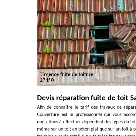
Devis réparation fuite de toit 
Afin de connaître le tarif des travaux de répa
Couverture est le professionnel qui vous acco
opérations à effectuer dépendent des types du toi
même sur un toit en béton plat que sur un toit à p