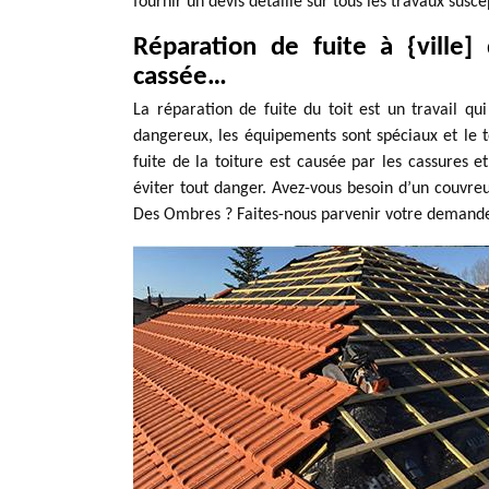
fournir un devis détaillé sur tous les travaux suscep
Réparation de fuite à {ville] d
cassée…
La réparation de fuite du toit est un travail qu
dangereux, les équipements sont spéciaux et le t
fuite de la toiture est causée par les cassures et
éviter tout danger. Avez-vous besoin d’un couvreu
Des Ombres ? Faites-nous parvenir votre demand