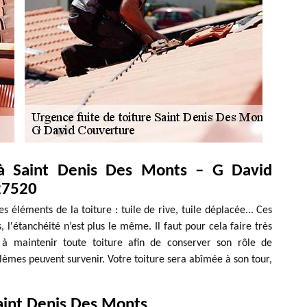
 à Saint Denis Des Monts – G David
27520
les éléments de la toiture : tuile de rive, tuile déplacée... Ces
l'étanchéité n’est plus le même. Il faut pour cela faire très
t à maintenir toute toiture afin de conserver son rôle de
èmes peuvent survenir. Votre toiture sera abîmée à son tour,
Saint Denis Des Monts