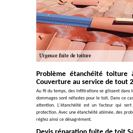
Problème étanchéité toiture
Couverture au service de tout 
Au fil du temps, des infiltrations se glissent dans 
dommages sont néfastes pour le toit. Dans ce cas, 
attention. L'étanchéité est un facteur qui ser
protection. Avec une étanchéité abîmée, des probl
réglez ainsi ce désagrément.
Devis réparation fuite de toit 