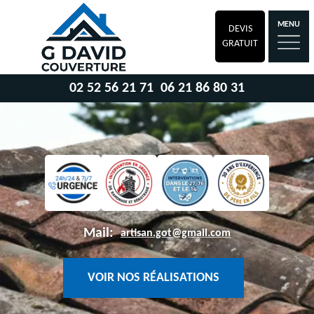
MENU
DEVIS
GRATUIT
02 52 56 21 71
06 21 86 80 31
Mail:
artisan.got@gmail.com
VOIR NOS RÉALISATIONS