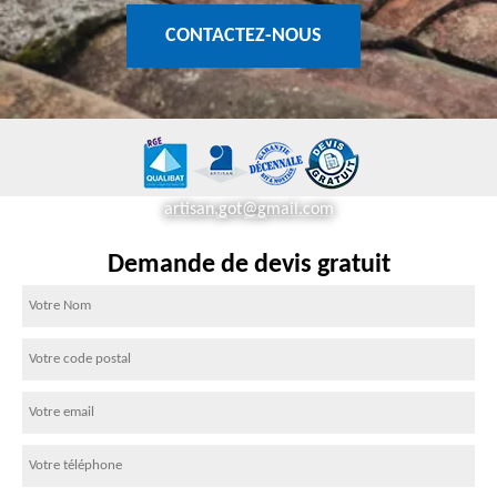
CONTACTEZ-NOUS
artisan.got@gmail.com
Demande de devis gratuit