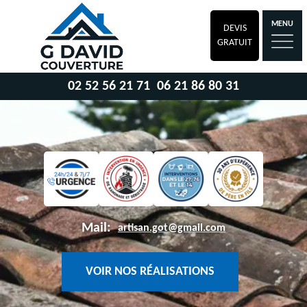
MENU
DEVIS
GRATUIT
02 52 56 21 71
06 21 86 80 31
Mail:
artisan.got@gmail.com
VOIR NOS RÉALISATIONS