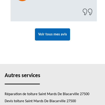
Un artisan de confiance que je n’hésiterai pas
à recontacter"
Voir tous mes avis
Autres services
Réparation de toiture Saint Mards De Blacarville 27500
Devis toiture Saint Mards De Blacarville 27500