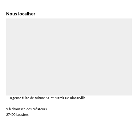
Nous localiser
Urgence fuite de toiture Saint Mards De Blacarville
9 h chaussée des créateurs
27400 Louviers