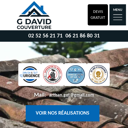
MENU
DEVIS
GRATUIT
02 52 56 21 71
06 21 86 80 31
Mail:
artisan.got@gmail.com
VOIR NOS RÉALISATIONS