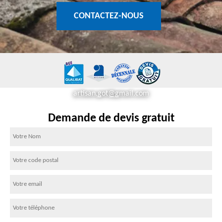
CONTACTEZ-NOUS
artisan.got@gmail.com
Demande de devis gratuit