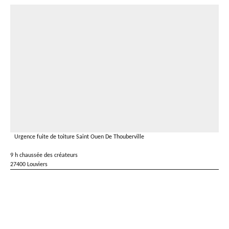
Urgence fuite de toiture Saint Ouen De Thouberville
9 h chaussée des créateurs
27400 Louviers