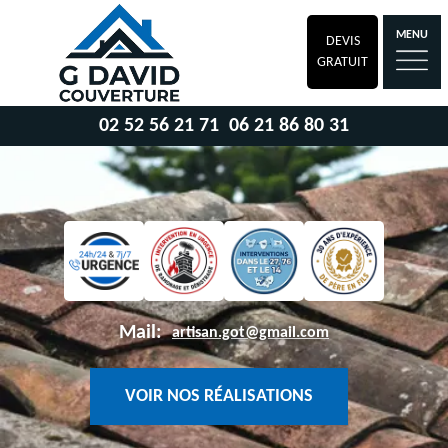
MENU
DEVIS
GRATUIT
02 52 56 21 71
06 21 86 80 31
Mail:
artisan.got@gmail.com
VOIR NOS RÉALISATIONS