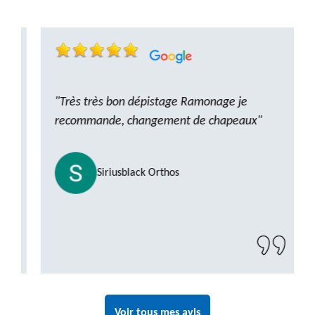
"Très très bon dépistage Ramonage je
recommande, changement de chapeaux"
Siriusblack Orthos
Voir tous mes avis