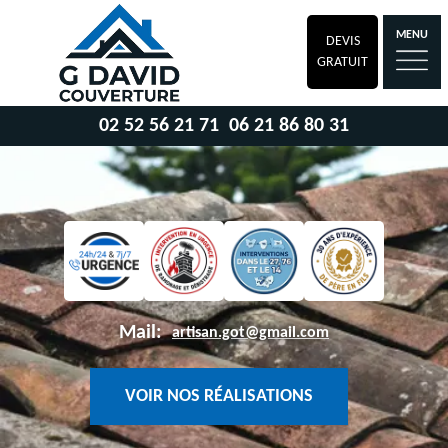
MENU
DEVIS
GRATUIT
02 52 56 21 71
06 21 86 80 31
Mail:
artisan.got@gmail.com
VOIR NOS RÉALISATIONS