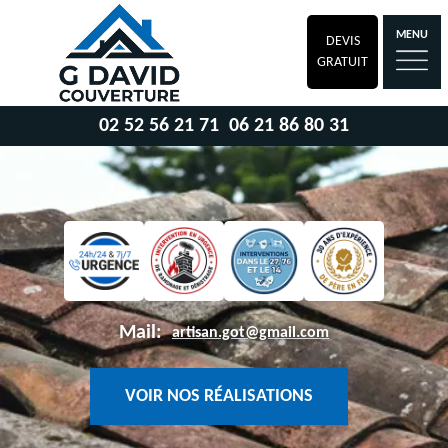
MENU
DEVIS
GRATUIT
02 52 56 21 71
06 21 86 80 31
Mail:
artisan.got@gmail.com
VOIR NOS RÉALISATIONS