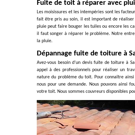
Fuite de toit à réparer avec plu
Les moisissures et les intempéries sont les facte
fait être pris au soin, il est important de réalis
pluie peut faire bouger les tuiles ou encore les ca
il faut songer à réparer le problème. Notre entrep
la pluie.
Dépannage fuite de toiture à Sa
Avez-vous besoin d’un devis fuite de toiture à Sas
appel à des professionnels pour réaliser un trava
nature du problème du toit. Pour connaître ainsi 
nous pour une demande. Nous pouvons ainsi fourn
votre toit. Nous sommes couvreurs disponibles po