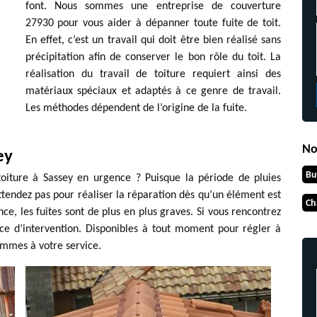
font. Nous sommes une entreprise de couverture
27930 pour vous aider à dépanner toute fuite de toit.
En effet, c’est un travail qui doit être bien réalisé sans
précipitation afin de conserver le bon rôle du toit. La
réalisation du travail de toiture requiert ainsi des
matériaux spéciaux et adaptés à ce genre de travail.
Les méthodes dépendent de l’origine de la fuite.
No
ey
Bu
oiture à Sassey en urgence ? Puisque la période de pluies
’attendez pas pour réaliser la réparation dès qu’un élément est
Ch
e, les fuites sont de plus en plus graves. Si vous rencontrez
ce d’intervention. Disponibles à tout moment pour régler à
ommes à votre service.