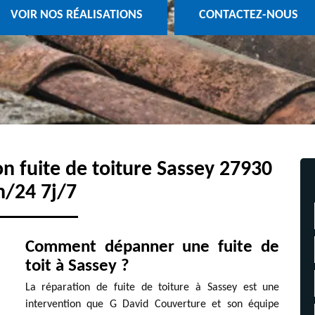
VOIR NOS RÉALISATIONS
CONTACTEZ-NOUS
on fuite de toiture Sassey 27930
h/24 7j/7
Comment dépanner une fuite de
toit à Sassey ?
La réparation de fuite de toiture à Sassey est une
intervention que G David Couverture et son équipe