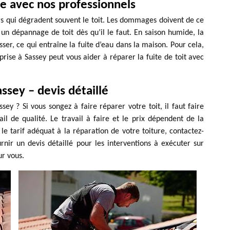
ie avec nos professionnels
urs qui dégradent souvent le toit. Les dommages doivent de ce
er un dépannage de toit dès qu’il le faut. En saison humide, la
sser, ce qui entraîne la fuite d’eau dans la maison. Pour cela,
rise à Sassey peut vous aider à réparer la fuite de toit avec
ssey – devis détaillé
sey ? Si vous songez à faire réparer votre toit, il faut faire
il de qualité. Le travail à faire et le prix dépendent de la
le tarif adéquat à la réparation de votre toiture, contactez-
ir un devis détaillé pour les interventions à exécuter sur
ur vous.