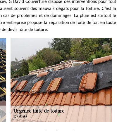
ssey, G David Couverture dispose des interventions pour tout
causent souvent des mauvais dégâts pour la toiture. C’est la
 en cas de problèmes et de dommages. La pluie est surtout le
e entreprise propose la réparation de fuite de toit en toute
de devis fuite de toiture.