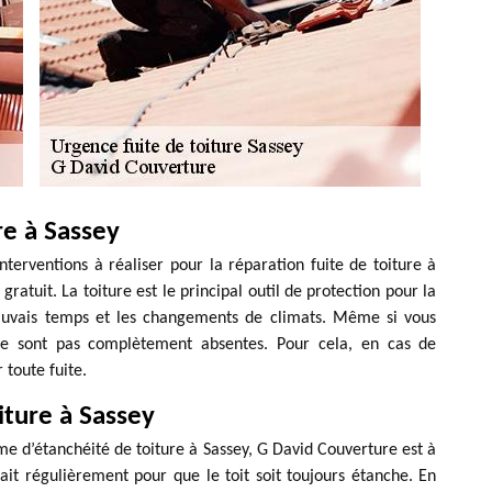
re à Sassey
nterventions à réaliser pour la réparation fuite de toiture à
gratuit. La toiture est le principal outil de protection pour la
mauvais temps et les changements de climats. Même si vous
s ne sont pas complètement absentes. Pour cela, en cas de
toute fuite.
iture à Sassey
e d’étanchéité de toiture à Sassey, G David Couverture est à
 fait régulièrement pour que le toit soit toujours étanche. En