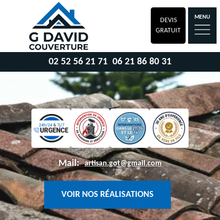
MENU
DEVIS
GRATUIT
02 52 56 21 71
06 21 86 80 31
Mail:
artisan.got@gmail.com
VOIR NOS RÉALISATIONS