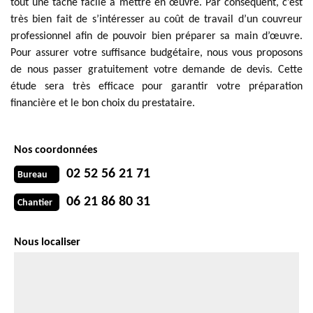
tout une tâche facile à mettre en œuvre. Par conséquent, c’est
très bien fait de s’intéresser au coût de travail d’un couvreur
professionnel afin de pouvoir bien préparer sa main d’œuvre.
Pour assurer votre suffisance budgétaire, nous vous proposons
de nous passer gratuitement votre demande de devis. Cette
étude sera très efficace pour garantir votre préparation
financière et le bon choix du prestataire.
Nos coordonnées
02 52 56 21 71
Bureau
06 21 86 80 31
Chantier
Nous localiser