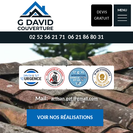
MENU
DEVIS
GRATUIT
02 52 56 21 71
06 21 86 80 31
Mail:
artisan.got@gmail.com
VOIR NOS RÉALISATIONS