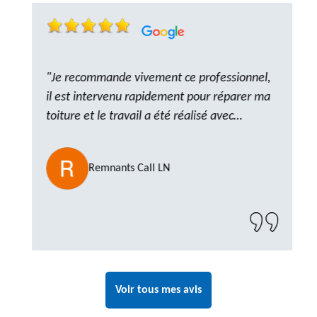
"Je recommande vivement ce professionnel,
il est intervenu rapidement pour réparer ma
toiture et le travail a été réalisé avec
beaucoup de professionnalisme. Très,
ponctuel et à l’écoute, le résultat est
Remnants Call LN
impeccable et le chantier a été laissé propre.
Un artisan de confiance que je n’hésiterai pas
à recontacter"
Voir tous mes avis