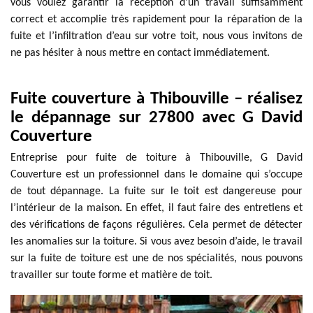
vous voulez garantir la réception d’un travail suffisamment
correct et accomplie très rapidement pour la réparation de la
fuite et l’infiltration d’eau sur votre toit, nous vous invitons de
ne pas hésiter à nous mettre en contact immédiatement.
Fuite couverture à Thibouville – réalisez
le dépannage sur 27800 avec G David
Couverture
Entreprise pour fuite de toiture à Thibouville, G David
Couverture est un professionnel dans le domaine qui s’occupe
de tout dépannage. La fuite sur le toit est dangereuse pour
l’intérieur de la maison. En effet, il faut faire des entretiens et
des vérifications de façons régulières. Cela permet de détecter
les anomalies sur la toiture. Si vous avez besoin d’aide, le travail
sur la fuite de toiture est une de nos spécialités, nous pouvons
travailler sur toute forme et matière de toit.