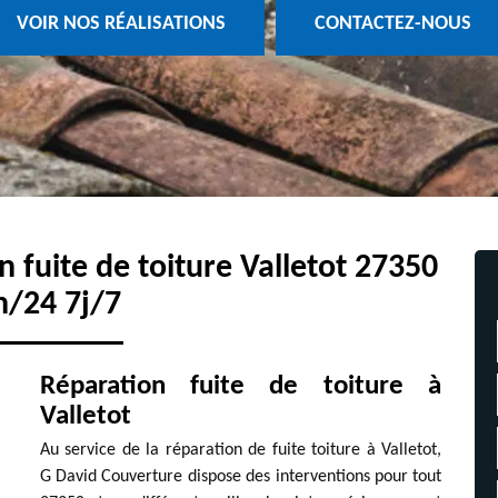
VOIR NOS RÉALISATIONS
CONTACTEZ-NOUS
n fuite de toiture Valletot 27350
h/24 7j/7
Réparation fuite de toiture à
Valletot
Au service de la réparation de fuite toiture à Valletot,
G David Couverture dispose des interventions pour tout