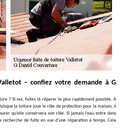
Valletot – confiez votre demande à G
ture ? Si oui, faites là réparer le plus rapidement possible. A
uisque la toiture joue le rôle de protection pour la maison, il
surer qu’elle conservera son rôle. Si jamais l’eau entre dans
e la recherche de fuite en vue d’une réparation à temps. Cela