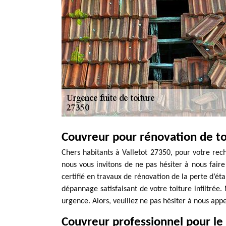
Couvreur pour rénovation de t
Chers habitants à Valletot 27350, pour votre rec
nous vous invitons de ne pas hésiter à nous fai
certifié en travaux de rénovation de la perte d’ét
dépannage satisfaisant de votre toiture infiltrée
urgence. Alors, veuillez ne pas hésiter à nous app
Couvreur professionnel pour le