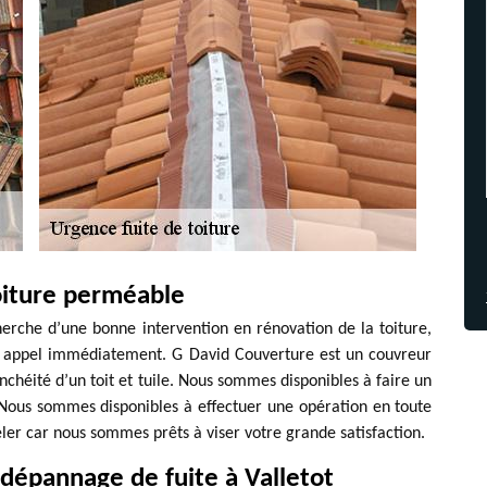
oiture perméable
herche d’une bonne intervention en rénovation de la toiture,
re appel immédiatement. G David Couverture est un couvreur
anchéité d’un toit et tuile. Nous sommes disponibles à faire un
. Nous sommes disponibles à effectuer une opération en toute
eler car nous sommes prêts à viser votre grande satisfaction.
 dépannage de fuite à Valletot