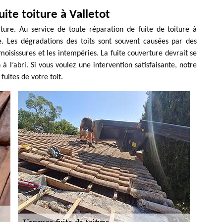
ite toiture à Valletot
iture. Au service de toute réparation de fuite de toiture à
e. Les dégradations des toits sont souvent causées par des
oisissures et les intempéries. La fuite couverture devrait se
 à l’abri. Si vous voulez une intervention satisfaisante, notre
fuites de votre toit.