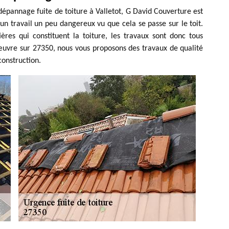
dépannage fuite de toiture à Valletot, G David Couverture est
 un travail un peu dangereux vu que cela se passe sur le toit.
res qui constituent la toiture, les travaux sont donc tous
 œuvre sur 27350, nous vous proposons des travaux de qualité
construction.