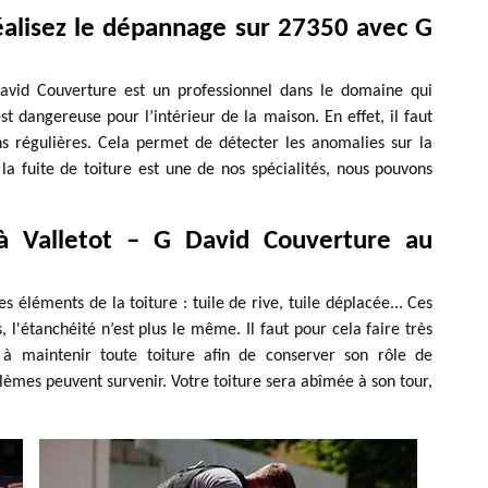
réalisez le dépannage sur 27350 avec G
 David Couverture est un professionnel dans le domaine qui
st dangereuse pour l’intérieur de la maison. En effet, il faut
ons régulières. Cela permet de détecter les anomalies sur la
r la fuite de toiture est une de nos spécialités, nous pouvons
 à Valletot – G David Couverture au
les éléments de la toiture : tuile de rive, tuile déplacée... Ces
l'étanchéité n’est plus le même. Il faut pour cela faire très
t à maintenir toute toiture afin de conserver son rôle de
èmes peuvent survenir. Votre toiture sera abîmée à son tour,