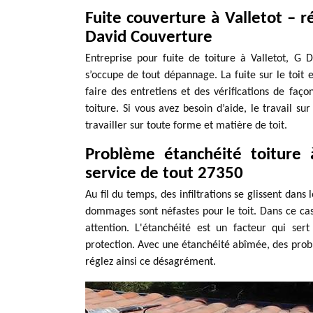
Fuite couverture à Valletot – 
David Couverture
Entreprise pour fuite de toiture à Valletot, G
s’occupe de tout dépannage. La fuite sur le toit e
faire des entretiens et des vérifications de faç
toiture. Si vous avez besoin d’aide, le travail su
travailler sur toute forme et matière de toit.
Problème étanchéité toiture
service de tout 27350
Au fil du temps, des infiltrations se glissent dans 
dommages sont néfastes pour le toit. Dans ce cas, 
attention. L'étanchéité est un facteur qui ser
protection. Avec une étanchéité abîmée, des probl
réglez ainsi ce désagrément.