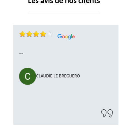
Les avis de nos clients
""
CLAUDIE LE BREGUERO