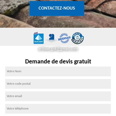
CONTACTEZ-NOUS
artisan.got@gmail.com
Demande de devis gratuit