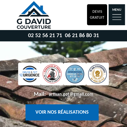
MENU
DEVIS
GRATUIT
02 52 56 21 71
06 21 86 80 31
Mail:
artisan.got@gmail.com
VOIR NOS RÉALISATIONS