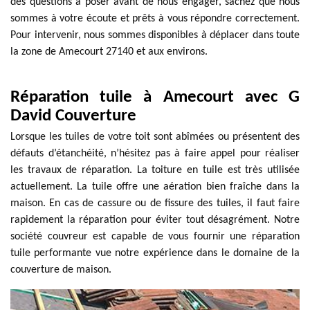
des questions à poser avant de nous engager, sachez que nous
sommes à votre écoute et prêts à vous répondre correctement.
Pour intervenir, nous sommes disponibles à déplacer dans toute
la zone de Amecourt 27140 et aux environs.
Réparation tuile à Amecourt avec G
David Couverture
Lorsque les tuiles de votre toit sont abîmées ou présentent des
défauts d’étanchéité, n’hésitez pas à faire appel pour réaliser
les travaux de réparation. La toiture en tuile est très utilisée
actuellement. La tuile offre une aération bien fraîche dans la
maison. En cas de cassure ou de fissure des tuiles, il faut faire
rapidement la réparation pour éviter tout désagrément. Notre
société couvreur est capable de vous fournir une réparation
tuile performante vue notre expérience dans le domaine de la
couverture de maison.