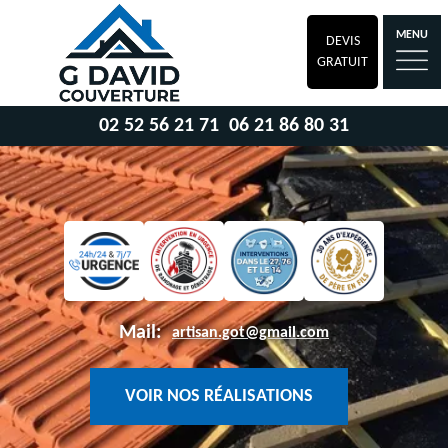
MENU
DEVIS
GRATUIT
02 52 56 21 71
06 21 86 80 31
Mail:
artisan.got@gmail.com
VOIR NOS RÉALISATIONS