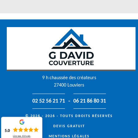
9 h chaussée des créateurs
27400 Louviers
-
02 52 56 21 71
06 21 86 80 31
© 2026 - 2026 - TOUTS DROITS RÉSERVÉS
DEVIS GRATUIT
5.0
MENTIONS LÉGALES
Lire nos
113
avis