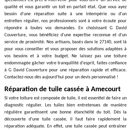
spécialistes est prêt à intervenir pour vous offrir un service de
qualité et vous garantir un toit en parfait état. Que vous ayez
besoin d'une réparation suite à une intempérie ou d'un
entretien régulier, nos professionnels sont à votre écoute pour
répondre à toutes vos demandes. En choisissant G David
Couverture, vous bénéficiez d'une expertise reconnue et d'un
service de proximité. Nos artisans, basés dans le 27140, sont là
pour vous conseiller et vous proposer des solutions adaptées à
vos besoins et à votre budget. Ne laissez pas une toiture
endommagée gâcher votre tranquillité d'esprit, faites confiance
à G David Couverture pour une réparation rapide et efficace.
Contactez-nous dès aujourd'hui pour un devis personnalisé !
Réparation de tuile cassée à Amecourt
Si votre toiture est composée de tuile, il est essentiel de faire un
diagnostic régulier. Les tuiles bien entretenues de manière
régulière garantissent une bonne étanchéité du toit. Dès la
découverte d’une tuile cassée, il faut faire rapidement la
réparation adéquate. En effet, une tuile cassée peut entraîner