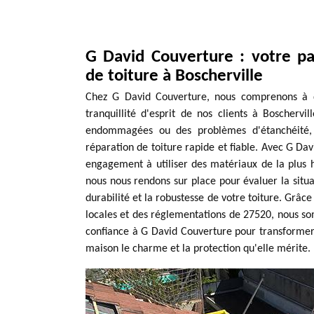
G David Couverture : votre pa
de toiture à Boscherville
Chez G David Couverture, nous comprenons à qu
tranquillité d'esprit de nos clients à Boschervi
endommagées ou des problèmes d'étanchéité, n
réparation de toiture rapide et fiable. Avec G Dav
engagement à utiliser des matériaux de la plus h
nous nous rendons sur place pour évaluer la situa
durabilité et la robustesse de votre toiture. Grâc
locales et des réglementations de 27520, nous so
confiance à G David Couverture pour transformer v
maison le charme et la protection qu'elle mérite.