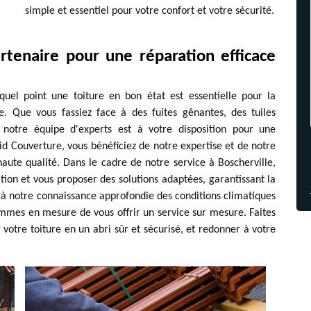
simple et essentiel pour votre confort et votre sécurité.
rtenaire pour une réparation efficace
el point une toiture en bon état est essentielle pour la
lle. Que vous fassiez face à des fuites gênantes, des tuiles
otre équipe d'experts est à votre disposition pour une
id Couverture, vous bénéficiez de notre expertise et de notre
aute qualité. Dans le cadre de notre service à Boscherville,
tion et vous proposer des solutions adaptées, garantissant la
e à notre connaissance approfondie des conditions climatiques
mmes en mesure de vous offrir un service sur mesure. Faites
otre toiture en un abri sûr et sécurisé, et redonner à votre