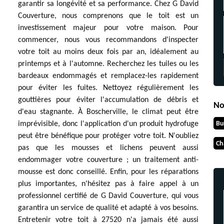
garantir sa longévité et sa performance. Chez G David
Couverture, nous comprenons que le toit est un
investissement majeur pour votre maison. Pour
commencer, nous vous recommandons d'inspecter
votre toit au moins deux fois par an, idéalement au
printemps et à l'automne. Recherchez les tuiles ou les
bardeaux endommagés et remplacez-les rapidement
pour éviter les fuites. Nettoyez régulièrement les
gouttières pour éviter l'accumulation de débris et
No
d'eau stagnante. À Boscherville, le climat peut être
Bu
imprévisible, donc l'application d'un produit hydrofuge
peut être bénéfique pour protéger votre toit. N'oubliez
Ch
pas que les mousses et lichens peuvent aussi
endommager votre couverture ; un traitement anti-
mousse est donc conseillé. Enfin, pour les réparations
plus importantes, n'hésitez pas à faire appel à un
professionnel certifié de G David Couverture, qui vous
garantira un service de qualité et adapté à vos besoins.
Entretenir votre toit à 27520 n'a jamais été aussi