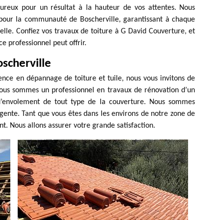
oureux pour un résultat à la hauteur de vos attentes. Nous
 pour la communauté de Boscherville, garantissant à chaque
nnelle. Confiez vos travaux de toiture à G David Couverture, et
ce professionnel peut offrir.
scherville
ence en dépannage de toiture et tuile, nous vous invitons de
Nous sommes un professionnel en travaux de rénovation d’un
t d’envolement de tout type de la couverture. Nous sommes
gente. Tant que vous êtes dans les environs de notre zone de
t. Nous allons assurer votre grande satisfaction.