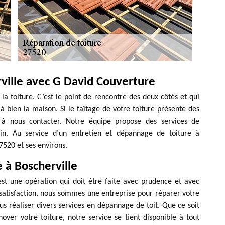
rville avec G David Couverture
e la toiture. C’est le point de rencontre des deux côtés et qui
à bien la maison. Si le faîtage de votre toiture présente des
s à nous contacter. Notre équipe propose des services de
in. Au service d’un entretien et dépannage de toiture à
7520 et ses environs.
e à Boscherville
 est une opération qui doit être faite avec prudence et avec
satisfaction, nous sommes une entreprise pour réparer votre
s réaliser divers services en dépannage de toit. Que ce soit
ver votre toiture, notre service se tient disponible à tout