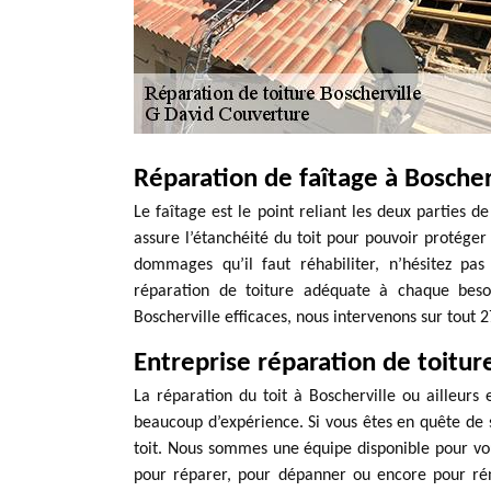
Réparation de faîtage à Bosche
Le faîtage est le point reliant les deux parties d
assure l’étanchéité du toit pour pouvoir protéger 
dommages qu’il faut réhabiliter, n’hésitez pa
réparation de toiture adéquate à chaque beso
Boscherville efficaces, nous intervenons sur tout 2
Entreprise réparation de toitur
La réparation du toit à Boscherville ou ailleurs
beaucoup d’expérience. Si vous êtes en quête de 
toit. Nous sommes une équipe disponible pour vou
pour réparer, pour dépanner ou encore pour réno