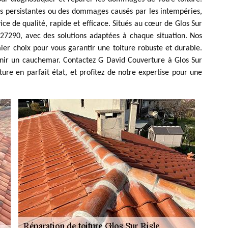
es persistantes ou des dommages causés par les intempéries,
ce de qualité, rapide et efficace. Situés au cœur de Glos Sur
 27290, avec des solutions adaptées à chaque situation. Nos
mier choix pour vous garantir une toiture robuste et durable.
enir un cauchemar. Contactez G David Couverture à Glos Sur
ture en parfait état, et profitez de notre expertise pour une