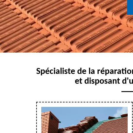
Spécialiste de la réparatio
et disposant d'