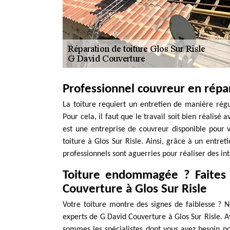
Professionnel couvreur en répar
La toiture requiert un entretien de manière régu
Pour cela, il faut que le travail soit bien réalis
est une entreprise de couvreur disponible pour 
toiture à Glos Sur Risle. Ainsi, grâce à un entret
professionnels sont aguerries pour réaliser des in
Toiture endommagée ? Faites 
Couverture à Glos Sur Risle
Votre toiture montre des signes de faiblesse ? N
experts de G David Couverture à Glos Sur Risle. A
sommes les spécialistes dont vous avez besoin p