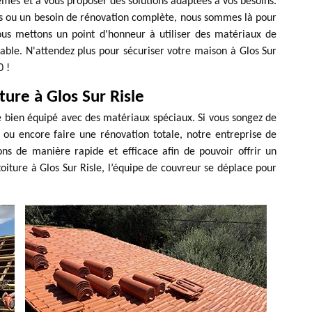
èmes et à vous proposer des solutions adaptées à vos besoins.
s ou un besoin de rénovation complète, nous sommes là pour
us mettons un point d'honneur à utiliser des matériaux de
hable. N'attendez plus pour sécuriser votre maison à Glos Sur
0 !
ure à Glos Sur Risle
tre bien équipé avec des matériaux spéciaux. Si vous songez de
s ou encore faire une rénovation totale, notre entreprise de
ons de manière rapide et efficace afin de pouvoir offrir un
 toiture à Glos Sur Risle, l’équipe de couvreur se déplace pour