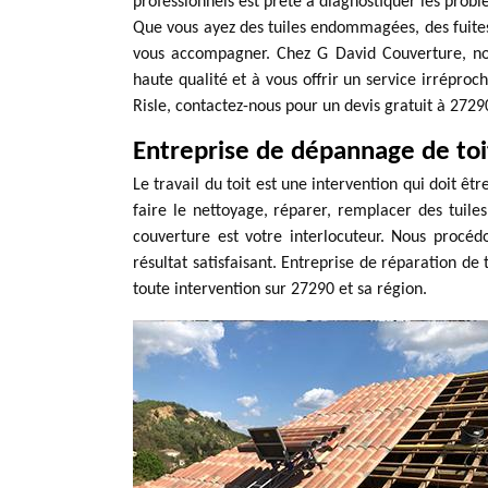
professionnels est prête à diagnostiquer les probl
Que vous ayez des tuiles endommagées, des fuite
vous accompagner. Chez G David Couverture, no
haute qualité et à vous offrir un service irréproc
Risle, contactez-nous pour un devis gratuit à 2729
Entreprise de dépannage de toit
Le travail du toit est une intervention qui doit ê
faire le nettoyage, réparer, remplacer des tuile
couverture est votre interlocuteur. Nous procéd
résultat satisfaisant. Entreprise de réparation de
toute intervention sur 27290 et sa région.