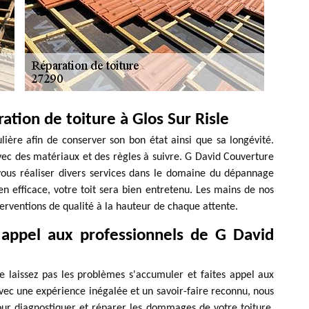
ation de toiture à Glos Sur Risle
lière afin de conserver son bon état ainsi que sa longévité.
é avec des matériaux et des règles à suivre. G David Couverture
vous réaliser divers services dans le domaine du dépannage
ien efficace, votre toit sera bien entretenu. Les mains de nos
terventions de qualité à la hauteur de chaque attente.
appel aux professionnels de G David
e laissez pas les problèmes s'accumuler et faites appel aux
vec une expérience inégalée et un savoir-faire reconnu, nous
our diagnostiquer et réparer les dommages de votre toiture.