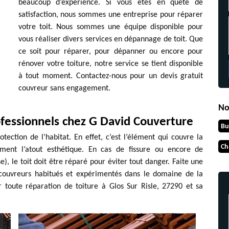
beaucoup d’expérience. Si vous êtes en quête de
satisfaction, nous sommes une entreprise pour réparer
votre toit. Nous sommes une équipe disponible pour
vous réaliser divers services en dépannage de toit. Que
ce soit pour réparer, pour dépanner ou encore pour
rénover votre toiture, notre service se tient disponible
à tout moment. Contactez-nous pour un devis gratuit
couvreur sans engagement.
No
ofessionnels chez G David Couverture
Bu
tection de l’habitat. En effet, c’est l’élément qui couvre la
Ch
ment l’atout esthétique. En cas de fissure ou encore de
), le toit doit être réparé pour éviter tout danger. Faite une
s couvreurs habitués et expérimentés dans le domaine de la
r toute réparation de toiture à Glos Sur Risle, 27290 et sa