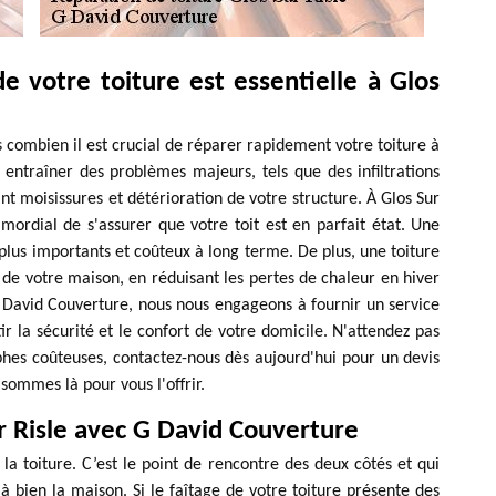
e votre toiture est essentielle à Glos
combien il est crucial de réparer rapidement votre toiture à
 entraîner des problèmes majeurs, tels que des infiltrations
 moisissures et détérioration de votre structure. À Glos Sur
rimordial de s'assurer que votre toit est en parfait état. Une
lus importants et coûteux à long terme. De plus, une toiture
 de votre maison, en réduisant les pertes de chaleur en hiver
G David Couverture, nous nous engageons à fournir un service
ir la sécurité et le confort de votre domicile. N'attendez pas
hes coûteuses, contactez-nous dès aujourd'hui pour un devis
sommes là pour vous l'offrir.
r Risle avec G David Couverture
e la toiture. C’est le point de rencontre des deux côtés et qui
à bien la maison. Si le faîtage de votre toiture présente des