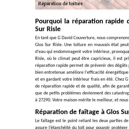
Pourquoi la réparation rapide d
Sur Risle
En tant que G David Couverture, nous comprenons 
Glos Sur Risle. Une toiture en mauvais état peut
d'eau qui endommagent votre intérieur, provoquant
Risle, où le climat peut être capricieux, il est p
réparation rapide permet de prévenir des dégâts p
bien entretenue améliore l'efficacité énergétique
et en gardant votre intérieur frais en été. Chez 
de réparation rapide et de qualité, afin de garant
que de petits problèmes deviennent des catastrop
à 27290. Votre maison mérite le meilleur, et nous 
Réparation de faîtage à Glos Su
Le faîtage est le point reliant les deux parties d
assure l’étanchéité du toit pour pouvoir protéger 