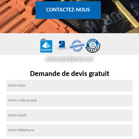
CONTACTEZ-NOUS
artisan.got@gmail.com
Demande de devis gratuit