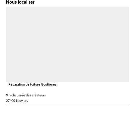
Nous localiser
Réparation de toiture Gouttieres
9 h chaussée des créateurs
27400 Louviers