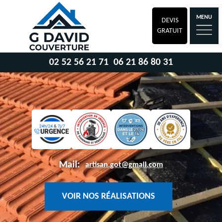
MENU
DEVIS
GRATUIT
02 52 56 21 71
06 21 86 80 31
Mail:
artisan.got@gmail.com
VOIR NOS RÉALISATIONS