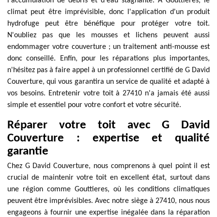
l'accumulation de débris et d'eau stagnante. À Gouttieres, le
climat peut être imprévisible, donc l'application d'un produit
hydrofuge peut être bénéfique pour protéger votre toit.
N'oubliez pas que les mousses et lichens peuvent aussi
endommager votre couverture ; un traitement anti-mousse est
donc conseillé. Enfin, pour les réparations plus importantes,
n'hésitez pas à faire appel à un professionnel certifié de G David
Couverture, qui vous garantira un service de qualité et adapté à
vos besoins. Entretenir votre toit à 27410 n'a jamais été aussi
simple et essentiel pour votre confort et votre sécurité.
Réparer votre toit avec G David
Couverture : expertise et qualité
garantie
Chez G David Couverture, nous comprenons à quel point il est
crucial de maintenir votre toit en excellent état, surtout dans
une région comme Gouttieres, où les conditions climatiques
peuvent être imprévisibles. Avec notre siège à 27410, nous nous
engageons à fournir une expertise inégalée dans la réparation