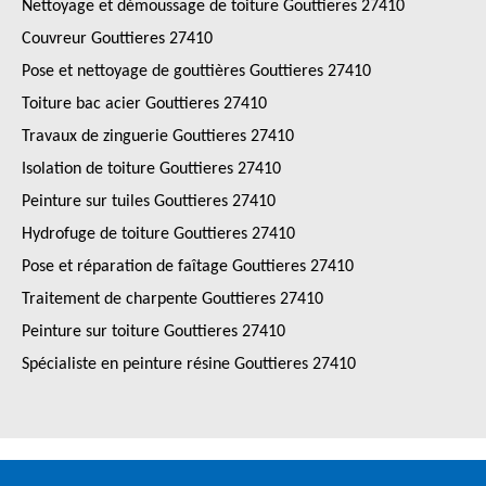
Nettoyage et démoussage de toiture Gouttieres 27410
Couvreur Gouttieres 27410
Pose et nettoyage de gouttières Gouttieres 27410
Toiture bac acier Gouttieres 27410
Travaux de zinguerie Gouttieres 27410
Isolation de toiture Gouttieres 27410
Peinture sur tuiles Gouttieres 27410
Hydrofuge de toiture Gouttieres 27410
Pose et réparation de faîtage Gouttieres 27410
Traitement de charpente Gouttieres 27410
Peinture sur toiture Gouttieres 27410
Spécialiste en peinture résine Gouttieres 27410