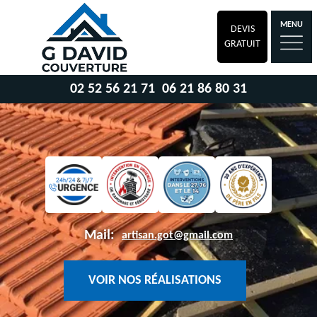
MENU
DEVIS
GRATUIT
02 52 56 21 71
06 21 86 80 31
Mail:
artisan.got@gmail.com
VOIR NOS RÉALISATIONS