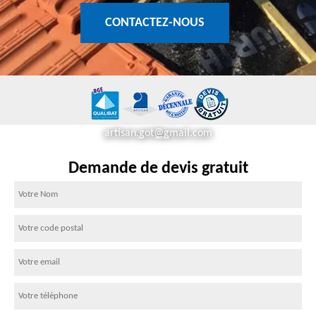
CONTACTEZ-NOUS
artisan.got@gmail.com
Demande de devis gratuit