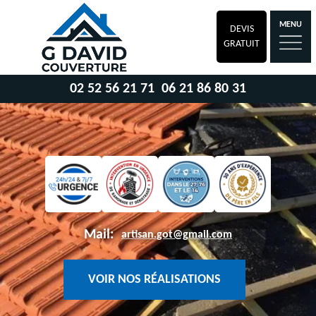
MENU
DEVIS
GRATUIT
02 52 56 21 71
06 21 86 80 31
Mail:
artisan.got@gmail.com
VOIR NOS RÉALISATIONS