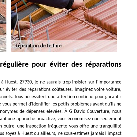
régulière pour éviter des réparations
 Huest, 27930, je ne saurais trop insister sur l'importance
our éviter des réparations coûteuses. Imaginez votre voiture,
nels. Tous nécessitent une attention continue pour garantir
vous permet d'identifier les petits problèmes avant qu'ils ne
synonymes de dépenses élevées. À G David Couverture, nous
ptant une approche proactive, vous économisez non seulement
n outre, une inspection fréquente vous offre une tranquillité
us soyez à Huest ou ailleurs, ne sous-estimez jamais l'impact