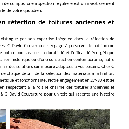
fin de compte, une inspection régulière est un investissement
nité de votre quotidien.
n réfection de toitures anciennes et
distingue par son expertise inégalée dans la réfection de
ées, G David Couverture s'engage à préserver le patrimoine
e pointe pour assurer la durabilité et l'efficacité énergétique
maison historique ou d'une construction contemporaine, notre
ournir des solutions sur mesure adaptées à vos besoins. Chez G
 chaque détail, de la sélection des matériaux à la finition,
sthétique et fonctionnalité. Notre engagement en 27930 est de
 en respectant à la fois le charme des toitures anciennes et
e à G David Couverture pour un toit qui raconte une histoire