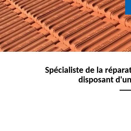
Spécialiste de la répara
disposant d'un