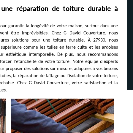
 une réparation de toiture durable à
pour garantir la longévité de votre maison, surtout dans une
ent être imprévisibles. Chez G David Couverture, nous
eures solutions pour une toiture durable. À 27930, nous
é supérieure comme les tuiles en terre cuite et les ardoises
leur esthétique intemporelle. De plus, nous recommandons
forcer l'étanchéité de votre toiture. Notre équipe d'experts
our proposer des solutions sur mesure, adaptées à vos besoins
iles, la réparation de faîtage ou l'isolation de votre toiture,
ochable. Chez G David Couverture, votre satisfaction et la
ues.