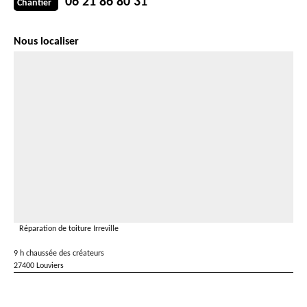
06 21 86 80 31
Chantier
Nous localiser
Réparation de toiture Irreville
9 h chaussée des créateurs
27400 Louviers