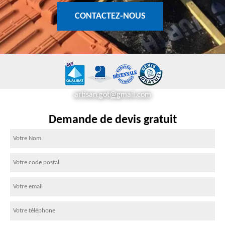
CONTACTEZ-NOUS
artisan.got@gmail.com
Demande de devis gratuit