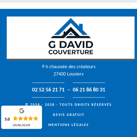
9 h chaussée des créateurs
27400 Louviers
-
02 52 56 21 71
06 21 86 80 31
© 2026 - 2026 - TOUTS DROITS RÉSERVÉS
DEVIS GRATUIT
5.0
MENTIONS LÉGALES
Lire nos
113
avis