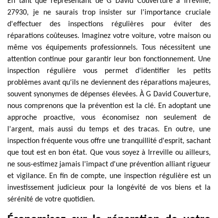
En tant que représentant de G David Couverture à Irreville,
27930, je ne saurais trop insister sur l'importance cruciale
d'effectuer des inspections régulières pour éviter des
réparations coûteuses. Imaginez votre voiture, votre maison ou
même vos équipements professionnels. Tous nécessitent une
attention continue pour garantir leur bon fonctionnement. Une
inspection régulière vous permet d'identifier les petits
problèmes avant qu'ils ne deviennent des réparations majeures,
souvent synonymes de dépenses élevées. À G David Couverture,
nous comprenons que la prévention est la clé. En adoptant une
approche proactive, vous économisez non seulement de
l'argent, mais aussi du temps et des tracas. En outre, une
inspection fréquente vous offre une tranquillité d'esprit, sachant
que tout est en bon état. Que vous soyez à Irreville ou ailleurs,
ne sous-estimez jamais l'impact d'une prévention alliant rigueur
et vigilance. En fin de compte, une inspection régulière est un
investissement judicieux pour la longévité de vos biens et la
sérénité de votre quotidien.