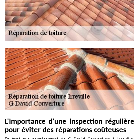
L'importance d'une inspection régulière
pour éviter des réparations coûteuses