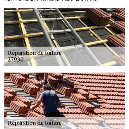
ennuis de toiture en un lointain souvenir à 27930.