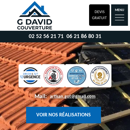
MENU
DEVIS
GRATUIT
02 52 56 21 71
06 21 86 80 31
Mail:
artisan.got@gmail.com
VOIR NOS RÉALISATIONS