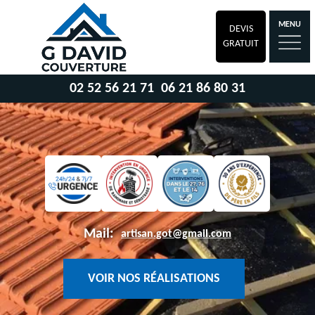
MENU
DEVIS
GRATUIT
02 52 56 21 71
06 21 86 80 31
Mail:
artisan.got@gmail.com
VOIR NOS RÉALISATIONS