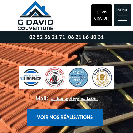
MENU
DEVIS
GRATUIT
02 52 56 21 71
06 21 86 80 31
Mail:
artisan.got@gmail.com
VOIR NOS RÉALISATIONS