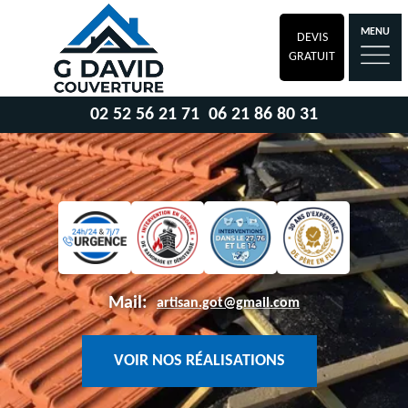
MENU
DEVIS
GRATUIT
02 52 56 21 71
06 21 86 80 31
Mail:
artisan.got@gmail.com
VOIR NOS RÉALISATIONS