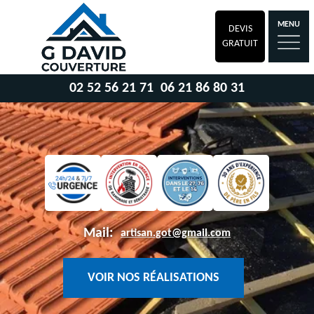
MENU
DEVIS
GRATUIT
02 52 56 21 71
06 21 86 80 31
Mail:
artisan.got@gmail.com
VOIR NOS RÉALISATIONS