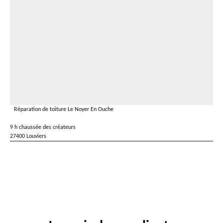
Réparation de toiture Le Noyer En Ouche
9 h chaussée des créateurs
27400 Louviers