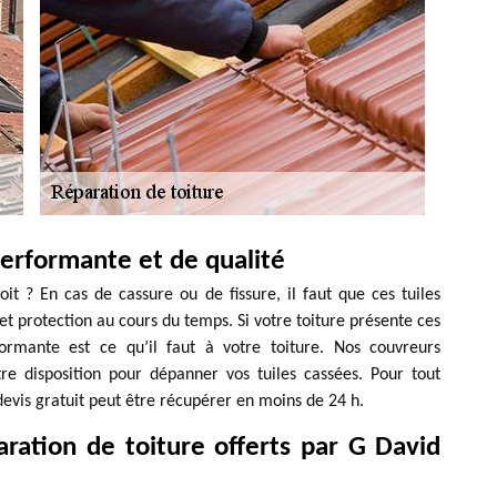
performante et de qualité
oit ? En cas de cassure ou de fissure, il faut que ces tuiles
t protection au cours du temps. Si votre toiture présente ces
ormante est ce qu’il faut à votre toiture. Nos couvreurs
re disposition pour dépanner vos tuiles cassées. Pour tout
 devis gratuit peut être récupérer en moins de 24 h.
aration de toiture offerts par G David