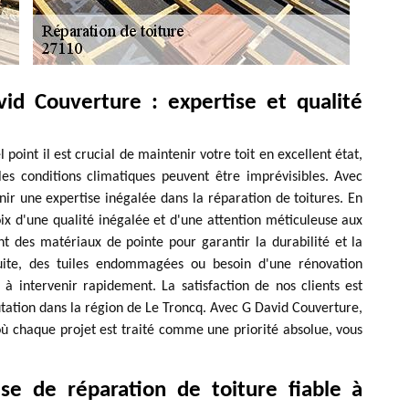
id Couverture : expertise et qualité
int il est crucial de maintenir votre toit en excellent état,
s conditions climatiques peuvent être imprévisibles. Avec
ir une expertise inégalée dans la réparation de toitures. En
oix d'une qualité inégalée et d'une attention méticuleuse aux
ent des matériaux de pointe pour garantir la durabilité et la
uite, des tuiles endommagées ou besoin d'une rénovation
 intervenir rapidement. La satisfaction de nos clients est
utation dans la région de Le Troncq. Avec G David Couverture,
où chaque projet est traité comme une priorité absolue, vous
se de réparation de toiture fiable à