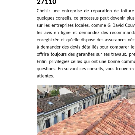
27110
Choisir une entreprise de réparation de toitu
quelques conseils, ce processus peut devenir plus 
sur les entreprises locales, comme G David Couv
les avis en ligne et demandez des recommandati
enregistrée et qu'elle dispose des assurances né
à demander des devis détaillés pour comparer les 
offrira toujours des garanties sur ses travaux, p
Enfin, privilégiez celles qui ont une bonne comm
questions. En suivant ces conseils, vous trouvere
attentes.