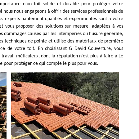
portance d'un toit solide et durable pour protéger votre
i nous nous engageons à offrir des services professionnels de
Nos experts hautement qualifiés et expérimentés sont à votre
e et vous proposer des solutions sur mesure, adaptées à vos
 des dommages causés par les intempéries ou l'usure générale,
 techniques de pointe et utilise des matériaux de première
ance de votre toit. En choisissant G David Couverture, vous
 travail méticuleux, dont la réputation n'est plus à faire à Le
re pour protéger ce qui compte le plus pour vous.