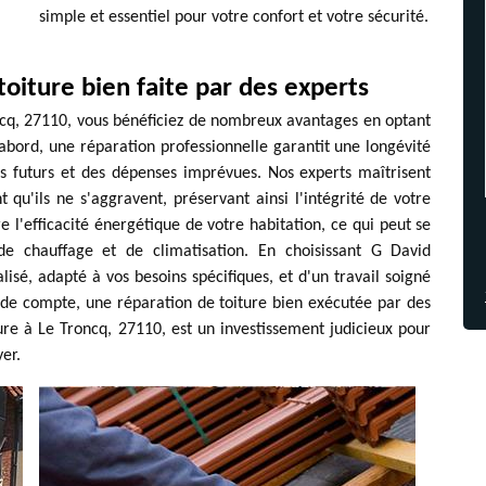
simple et essentiel pour votre confort et votre sécurité.
oiture bien faite par des experts
ncq, 27110, vous bénéficiez de nombreux avantages en optant
'abord, une réparation professionnelle garantit une longévité
cis futurs et des dépenses imprévues. Nos experts maîtrisent
 qu'ils ne s'aggravent, préservant ainsi l'intégrité de votre
e l'efficacité énergétique de votre habitation, ce qui peut se
e chauffage et de climatisation. En choisissant G David
isé, adapté à vos besoins spécifiques, et d'un travail soigné
in de compte, une réparation de toiture bien exécutée par des
e à Le Troncq, 27110, est un investissement judicieux pour
yer.