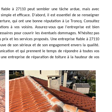
re fiable à 27110 peut sembler une tâche ardue, mais avec
simple et efficace. D'abord, il est essentiel de se renseigner
erture, qui ont une bonne réputation à Le Troncq. Consultez
ons à vos voisins. Assurez-vous que l'entreprise est bien
cessaires pour couvrir les éventuels dommages. N'hésitez pas
prix et les services proposés. Une entreprise fiable à 27110
reuve de son sérieux et de son engagement envers la qualité.
unication et qui prennent le temps de répondre à toutes vos
z une entreprise de réparation de toiture à la hauteur de vos