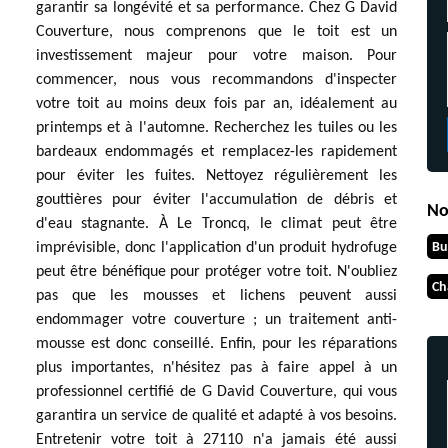
garantir sa longévité et sa performance. Chez G David
Couverture, nous comprenons que le toit est un
investissement majeur pour votre maison. Pour
commencer, nous vous recommandons d'inspecter
votre toit au moins deux fois par an, idéalement au
printemps et à l'automne. Recherchez les tuiles ou les
bardeaux endommagés et remplacez-les rapidement
pour éviter les fuites. Nettoyez régulièrement les
gouttières pour éviter l'accumulation de débris et
No
d'eau stagnante. À Le Troncq, le climat peut être
Bu
imprévisible, donc l'application d'un produit hydrofuge
peut être bénéfique pour protéger votre toit. N'oubliez
Ch
pas que les mousses et lichens peuvent aussi
endommager votre couverture ; un traitement anti-
mousse est donc conseillé. Enfin, pour les réparations
plus importantes, n'hésitez pas à faire appel à un
professionnel certifié de G David Couverture, qui vous
garantira un service de qualité et adapté à vos besoins.
Entretenir votre toit à 27110 n'a jamais été aussi