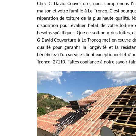
Chez G David Couverture, nous comprenons l'im
maison et votre famille à Le Troncq. C'est pourquo
réparation de toiture de la plus haute qualité. 
disposition pour évaluer l'état de votre toitur
besoins spécifiques. Que ce soit pour des fuites,
G David Couverture à Le Troncq met en œuvre des
qualité pour garantir la longévité et la résist
bénéficiez d'un service client exceptionnel et d'un
Troncq, 27110. Faites confiance à notre savoir-fai