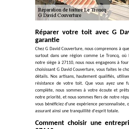
Réparer votre toit avec G Dav
garantie
Chez G David Couverture, nous comprenons à quel po
surtout dans une région comme Le Troncq, où le
notre siège à 27110, nous nous engageons à fourn
choisissant G David Couverture, vous faites le ch
détails. Nos artisans, hautement qualifiés, utilis
résistance de votre toit. Que vous ayez une f
complète, nous sommes à votre écoute et prêts à
notre priorité, et nous sommes fiers de notre rép
vous bénéficiez d'une expérience personnalisée, 
assurant ainsi une tranquillité d'esprit totale.
Comment choisir une entrepri