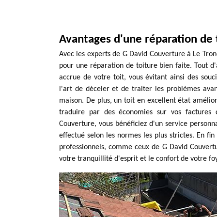
Avantages d'une réparation de t
Avec les experts de G David Couverture à Le Tro
pour une réparation de toiture bien faite. Tout d
accrue de votre toit, vous évitant ainsi des sou
l'art de déceler et de traiter les problèmes avant
maison. De plus, un toit en excellent état amélior
traduire par des économies sur vos factures d
Couverture, vous bénéficiez d'un service personnal
effectué selon les normes les plus strictes. En f
professionnels, comme ceux de G David Couvertur
votre tranquillité d'esprit et le confort de votre fo