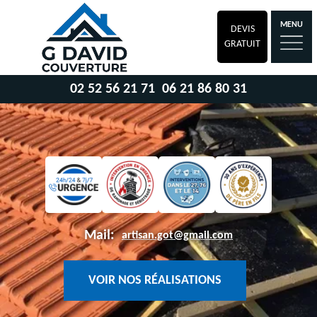
MENU
DEVIS
GRATUIT
02 52 56 21 71
06 21 86 80 31
Mail:
artisan.got@gmail.com
VOIR NOS RÉALISATIONS