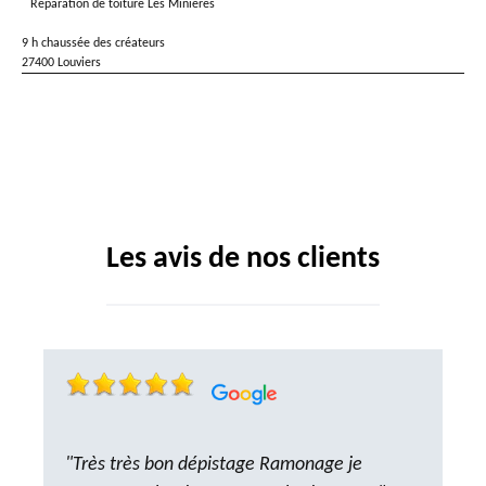
Réparation de toiture Les Minieres
9 h chaussée des créateurs
27400 Louviers
Les avis de nos clients
"Très très bon dépistage Ramonage je