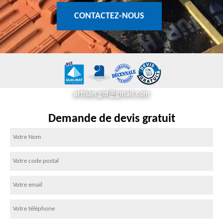
CONTACTEZ-NOUS
artisan.got@gmail.com
Demande de devis gratuit