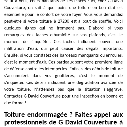
Salut à vous, chers habitants de Les Places ! Ici, chez G David
Couverture, on sait à quel point une toiture en bon état est
essentielle pour le confort de votre foyer. Vous vous demandez
peut-être si votre toiture à 27230 est à bout de souffle. Voici
quelques signes qui ne trompent pas. D'abord, si vous
remarquez des taches d'humidité sur vos plafonds, c'est le
moment de s'inquiéter. Ces taches indiquent souvent une
infiltration d'eau, qui peut causer des dégâts importants.
Ensuite, si vous constatez des bardeaux manquants ou enroulés,
c'est le moment d'agir. Ces bardeaux sont votre première ligne
de défense contre les intempéries. Enfin, si des débris de toiture
s'accumulent dans vos gouttières, c'est le moment de
s'inquiéter. Ces débris indiquent une dégradation avancée de
votre toiture. N'attendez pas que la situation s'aggrave.
Contactez G David Couverture pour une inspection en bonne et
due forme !
Toiture endommagée ? Faites appel aux
professionnels de G David Couverture à