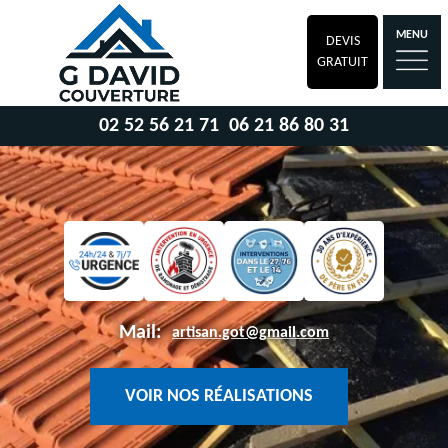
MENU
DEVIS
GRATUIT
02 52 56 21 71
06 21 86 80 31
Mail:
artisan.got@gmail.com
VOIR NOS RÉALISATIONS