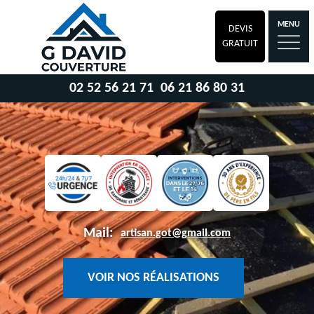
MENU
DEVIS
GRATUIT
02 52 56 21 71
06 21 86 80 31
Mail:
artisan.got@gmail.com
VOIR NOS RÉALISATIONS