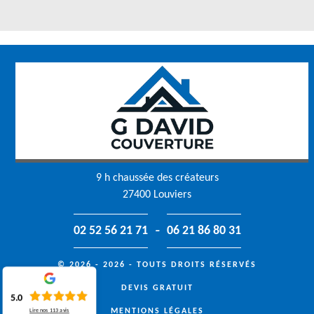
9 h chaussée des créateurs
27400 Louviers
-
02 52 56 21 71
06 21 86 80 31
© 2026 - 2026 - TOUTS DROITS RÉSERVÉS
DEVIS GRATUIT
5.0
MENTIONS LÉGALES
Lire nos
113
avis