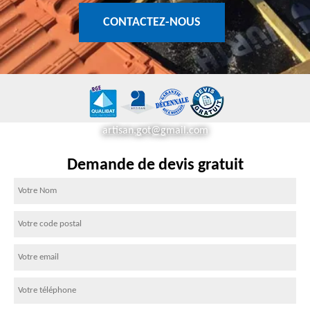
CONTACTEZ-NOUS
artisan.got@gmail.com
Demande de devis gratuit