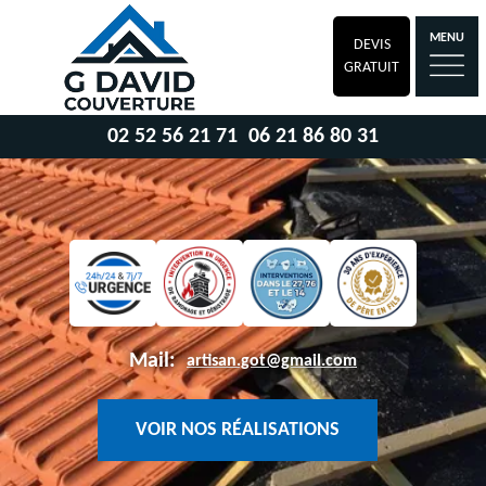
MENU
DEVIS
GRATUIT
02 52 56 21 71
06 21 86 80 31
Mail:
artisan.got@gmail.com
VOIR NOS RÉALISATIONS