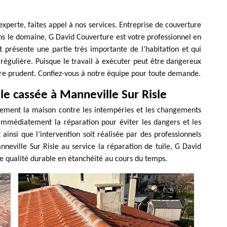
 experte, faites appel à nos services. Entreprise de couverture
ns le domaine, G David Couverture est votre professionnel en
t présente une partie très importante de l’habitation et qui
régulière. Puisque le travail à exécuter peut être dangereux
 être prudent. Confiez-vous à notre équipe pour toute demande.
le cassée à Manneville Sur Risle
èrement la maison contre les intempéries et les changements
e immédiatement la réparation pour éviter les dangers et les
t ainsi que l’intervention soit réalisée par des professionnels
nneville Sur Risle au service la réparation de tuile, G David
de qualité durable en étanchéité au cours du temps.