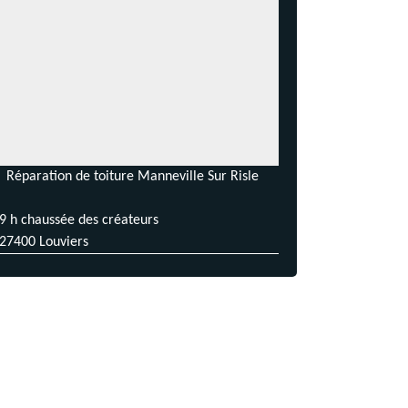
Réparation de toiture Manneville Sur Risle
9 h chaussée des créateurs
27400 Louviers