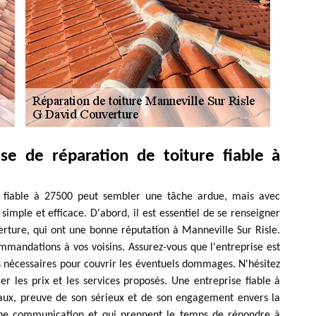
se de réparation de toiture fiable à
re fiable à 27500 peut sembler une tâche ardue, mais avec
simple et efficace. D'abord, il est essentiel de se renseigner
rture, qui ont une bonne réputation à Manneville Sur Risle.
mmandations à vos voisins. Assurez-vous que l'entreprise est
s nécessaires pour couvrir les éventuels dommages. N'hésitez
 les prix et les services proposés. Une entreprise fiable à
avaux, preuve de son sérieux et de son engagement envers la
bonne communication et qui prennent le temps de répondre à