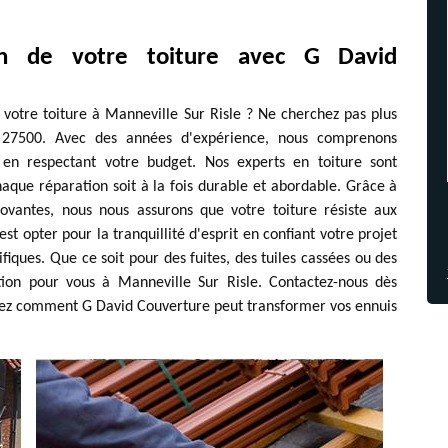
on de votre toiture avec G David
votre toiture à Manneville Sur Risle ? Ne cherchez pas plus
 27500. Avec des années d'expérience, nous comprenons
 en respectant votre budget. Nos experts en toiture sont
haque réparation soit à la fois durable et abordable. Grâce à
ovantes, nous nous assurons que votre toiture résiste aux
st opter pour la tranquillité d'esprit en confiant votre projet
fiques. Que ce soit pour des fuites, des tuiles cassées ou des
ion pour vous à Manneville Sur Risle. Contactez-nous dès
vrez comment G David Couverture peut transformer vos ennuis