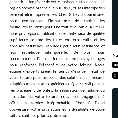
garantir la longévité de votre maison, surtout dans une
région comme Manneville Sur Risle, où les intempéries
peuvent être imprévisibles. Chez G David Couverture,
nous comprenons l'importance de choisir les
meilleures solutions pour une toiture durable. À 27500,
nous privilégions l'utilisation de matériaux de qualité
supérieure comme les tuiles en terre cuite et les
ardoises naturelles, réputées pour leur résistance et
leur esthétique intemporelle. De plus, nous
No
recommandons l'application de traitements hydrofuges
Bu
pour renforcer l'étanchéité de votre toiture. Notre
équipe d'experts prend le temps d'évaluer l'état de
Ch
votre toiture pour proposer des solutions sur mesure,
adaptées à vos besoins spécifiques. Que ce soit pour le
remplacement de tuiles, la réparation de faîtage ou
l'isolation de votre toiture, nous nous engageons à
offrir un service irréprochable. Chez G David
Couverture, votre satisfaction et la durabilité de votre
toiture sont nos priorités absolues.