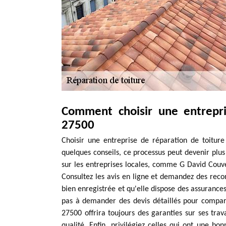
Comment choisir une entrepri
27500
Choisir une entreprise de réparation de toitu
quelques conseils, ce processus peut devenir plus 
sur les entreprises locales, comme G David Couve
Consultez les avis en ligne et demandez des reco
bien enregistrée et qu'elle dispose des assurance
pas à demander des devis détaillés pour comparer
27500 offrira toujours des garanties sur ses tr
qualité. Enfin, privilégiez celles qui ont une 