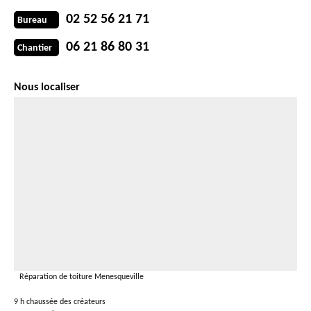
02 52 56 21 71
Bureau
06 21 86 80 31
Chantier
Nous localiser
Réparation de toiture Menesqueville
9 h chaussée des créateurs