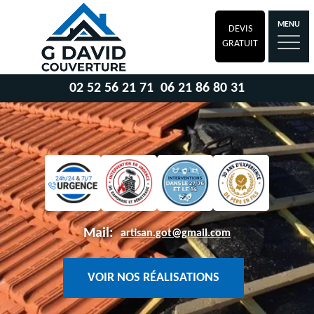
MENU
DEVIS
GRATUIT
02 52 56 21 71
06 21 86 80 31
Mail:
artisan.got@gmail.com
VOIR NOS RÉALISATIONS