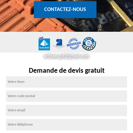
CONTACTEZ-NOUS
artisan.got@gmail.com
Demande de devis gratuit