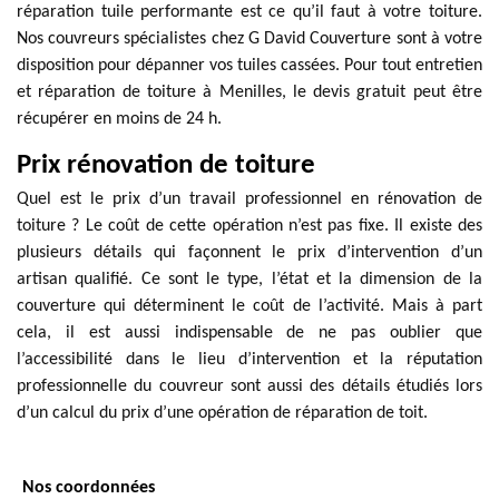
réparation tuile performante est ce qu’il faut à votre toiture.
Nos couvreurs spécialistes chez G David Couverture sont à votre
disposition pour dépanner vos tuiles cassées. Pour tout entretien
et réparation de toiture à Menilles, le devis gratuit peut être
récupérer en moins de 24 h.
Prix rénovation de toiture
Quel est le prix d’un travail professionnel en rénovation de
toiture ? Le coût de cette opération n’est pas fixe. Il existe des
plusieurs détails qui façonnent le prix d’intervention d’un
artisan qualifié. Ce sont le type, l’état et la dimension de la
couverture qui déterminent le coût de l’activité. Mais à part
cela, il est aussi indispensable de ne pas oublier que
l’accessibilité dans le lieu d’intervention et la réputation
professionnelle du couvreur sont aussi des détails étudiés lors
d’un calcul du prix d’une opération de réparation de toit.
Nos coordonnées