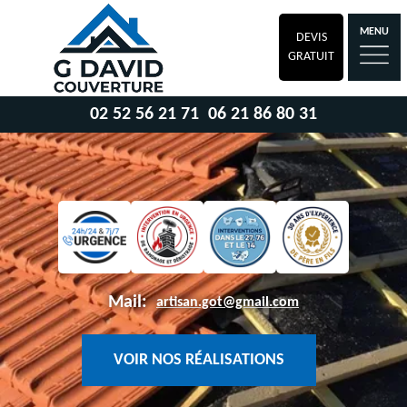
MENU
DEVIS
GRATUIT
02 52 56 21 71
06 21 86 80 31
Mail:
artisan.got@gmail.com
VOIR NOS RÉALISATIONS