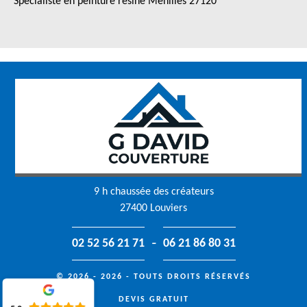
Spécialiste en peinture résine Menilles 27120
9 h chaussée des créateurs
27400 Louviers
-
02 52 56 21 71
06 21 86 80 31
© 2026 - 2026 - TOUTS DROITS RÉSERVÉS
DEVIS GRATUIT