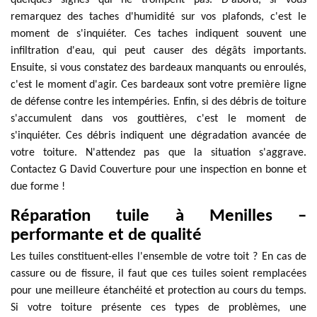
quelques signes qui ne trompent pas. D'abord, si vous
remarquez des taches d'humidité sur vos plafonds, c'est le
moment de s'inquiéter. Ces taches indiquent souvent une
infiltration d'eau, qui peut causer des dégâts importants.
Ensuite, si vous constatez des bardeaux manquants ou enroulés,
c'est le moment d'agir. Ces bardeaux sont votre première ligne
de défense contre les intempéries. Enfin, si des débris de toiture
s'accumulent dans vos gouttières, c'est le moment de
s'inquiéter. Ces débris indiquent une dégradation avancée de
votre toiture. N'attendez pas que la situation s'aggrave.
Contactez G David Couverture pour une inspection en bonne et
due forme !
Réparation tuile à Menilles –
performante et de qualité
Les tuiles constituent-elles l'ensemble de votre toit ? En cas de
cassure ou de fissure, il faut que ces tuiles soient remplacées
pour une meilleure étanchéité et protection au cours du temps.
Si votre toiture présente ces types de problèmes, une