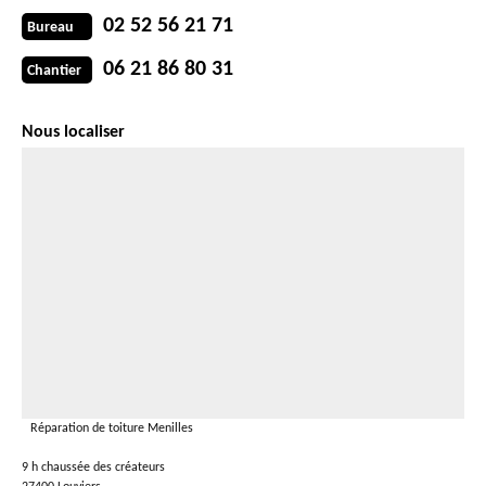
02 52 56 21 71
Bureau
06 21 86 80 31
Chantier
Nous localiser
Réparation de toiture Menilles
9 h chaussée des créateurs