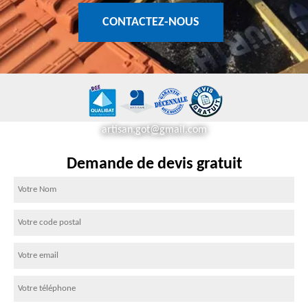
CONTACTEZ-NOUS
artisan.got@gmail.com
Demande de devis gratuit