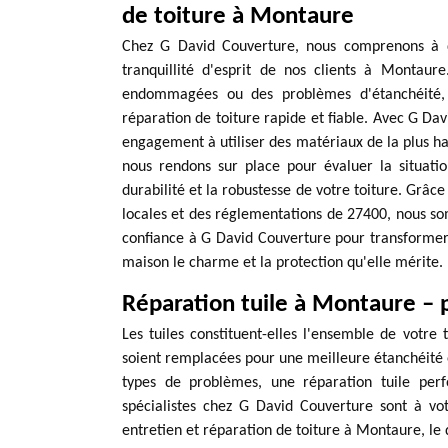
de toiture à Montaure
Chez G David Couverture, nous comprenons à qu
tranquillité d'esprit de nos clients à Montaur
endommagées ou des problèmes d'étanchéité, n
réparation de toiture rapide et fiable. Avec G Dav
engagement à utiliser des matériaux de la plus ha
nous rendons sur place pour évaluer la situatio
durabilité et la robustesse de votre toiture. Grâc
locales et des réglementations de 27400, nous so
confiance à G David Couverture pour transformer v
maison le charme et la protection qu'elle mérite.
Réparation tuile à Montaure – 
Les tuiles constituent-elles l'ensemble de votre t
soient remplacées pour une meilleure étanchéité e
types de problèmes, une réparation tuile perf
spécialistes chez G David Couverture sont à vot
entretien et réparation de toiture à Montaure, le 