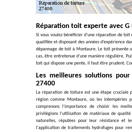
Réparation toit experte avec 
Si vous voulez bénéficier d’une réparation de toit
qualifiée et disposant des années d’expérience da
dépannage de toit à Montaure. Le toit présente un
cas, être entretenue d’une manière régulière. Pui
toit qui dispose une pente, il faut être prudent. 
Les meilleures solutions pour
27400
La réparation de toiture est une étape cruciale 
région comme Montaure, où les intempéries pe
comprenons l'importance de choisir les meill
privilégions l'utilisation de matériaux de qualit
naturelles, réputées pour leur résistance et 
l'application de traitements hydrofuges pour ren