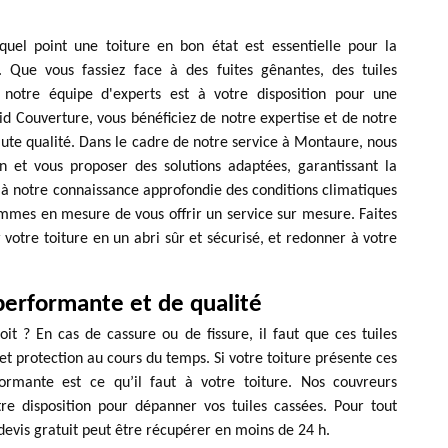
el point une toiture en bon état est essentielle pour la
e. Que vous fassiez face à des fuites gênantes, des tuiles
otre équipe d'experts est à votre disposition pour une
id Couverture, vous bénéficiez de notre expertise et de notre
ute qualité. Dans le cadre de notre service à Montaure, nous
n et vous proposer des solutions adaptées, garantissant la
e à notre connaissance approfondie des conditions climatiques
mmes en mesure de vous offrir un service sur mesure. Faites
otre toiture en un abri sûr et sécurisé, et redonner à votre
performante et de qualité
oit ? En cas de cassure ou de fissure, il faut que ces tuiles
t protection au cours du temps. Si votre toiture présente ces
ormante est ce qu’il faut à votre toiture. Nos couvreurs
re disposition pour dépanner vos tuiles cassées. Pour tout
devis gratuit peut être récupérer en moins de 24 h.