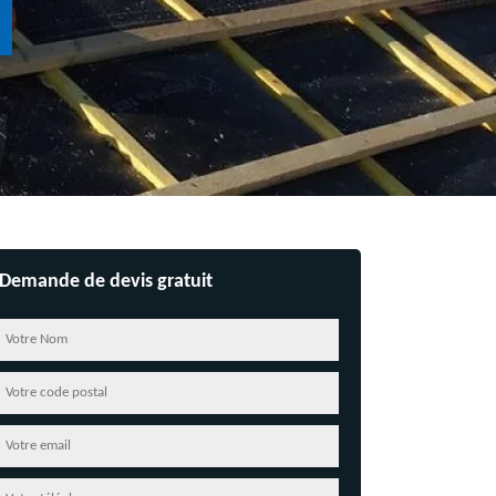
Demande de devis gratuit