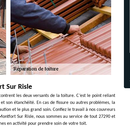
t Sur Risle
contrent les deux versants de la toiture. C’est le point reliant
é et son étanchéité. En cas de fissure ou autres problèmes, la
ution et le plus grand soin. Confiez le travail à nos couvreurs
 Montfort Sur Risle, nous sommes au service de tout 27290 et
es en activité pour prendre soin de votre toit.