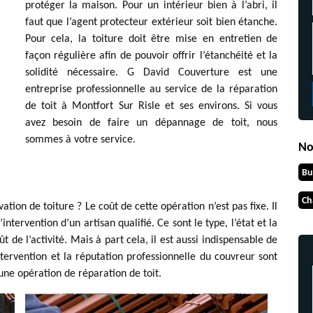
protéger la maison. Pour un intérieur bien à l’abri, il
faut que l’agent protecteur extérieur soit bien étanche.
Pour cela, la toiture doit être mise en entretien de
façon régulière afin de pouvoir offrir l’étanchéité et la
solidité nécessaire. G David Couverture est une
entreprise professionnelle au service de la réparation
de toit à Montfort Sur Risle et ses environs. Si vous
avez besoin de faire un dépannage de toit, nous
sommes à votre service.
No
Bu
Ch
ation de toiture ? Le coût de cette opération n’est pas fixe. Il
intervention d’un artisan qualifié. Ce sont le type, l’état et la
 de l’activité. Mais à part cela, il est aussi indispensable de
intervention et la réputation professionnelle du couvreur sont
’une opération de réparation de toit.