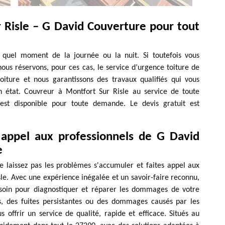
 Risle – G David Couverture pour tout
 quel moment de la journée ou la nuit. Si toutefois vous
ous réservons, pour ces cas, le service d’urgence toiture de
oiture et nous garantissons des travaux qualifiés qui vous
n état. Couvreur à Montfort Sur Risle au service de toute
est disponible pour toute demande. Le devis gratuit est
appel aux professionnels de G David
e
e laissez pas les problèmes s'accumuler et faites appel aux
le. Avec une expérience inégalée et un savoir-faire reconnu,
esoin pour diagnostiquer et réparer les dommages de votre
s, des fuites persistantes ou des dommages causés par les
offrir un service de qualité, rapide et efficace. Situés au