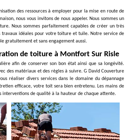
anisation des ressources à employer pour la mise en route de
 maison, nous vous invitons de nous appeler. Nous sommes un
rture. Nous sommes parfaitement capables de créer un très
travaux idéales pour votre toiture et tuile. Notre service de
able gratuitement et sans engagement aussi.
ation de toiture à Montfort Sur Risle
lière afin de conserver son bon état ainsi que sa longévité.
é avec des matériaux et des règles à suivre. G David Couverture
vous réaliser divers services dans le domaine du dépannage
tretien efficace, votre toit sera bien entretenu. Les mains de
s interventions de qualité à la hauteur de chaque attente.