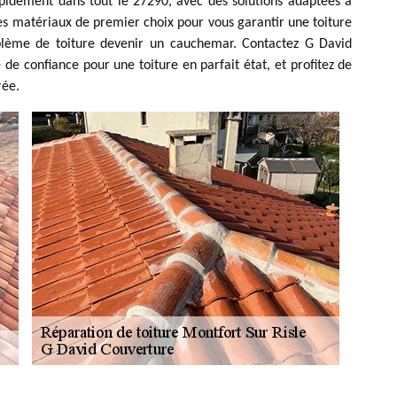
pidement dans tout le 27290, avec des solutions adaptées à
 des matériaux de premier choix pour vous garantir une toiture
oblème de toiture devenir un cauchemar. Contactez G David
de confiance pour une toiture en parfait état, et profitez de
rée.