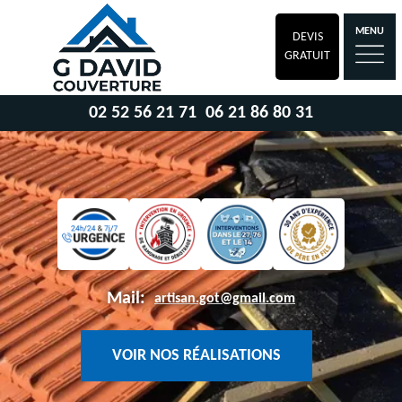
MENU
DEVIS
GRATUIT
02 52 56 21 71
06 21 86 80 31
Mail:
artisan.got@gmail.com
VOIR NOS RÉALISATIONS